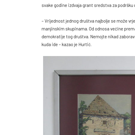
svake godine izdvaja grant sredstva za podršku
– Vrijednost jednog društva najbolje se može vr
manjinskim skupinama. Od odnosa većine prema 
demokratije tog društva. Nemojte nikad zaboraviti
kuda ide – kazao je Hurtić.