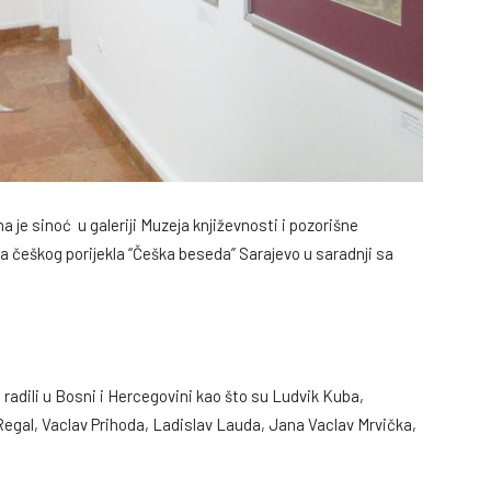
a je sinoć u galeriji Muzeja književnosti i pozorišne
a češkog porijekla “Češka beseda” Sarajevo u saradnji sa
 i radili u Bosni i Hercegovini kao što su Ludvik Kuba,
egal, Vaclav Prihoda, Ladislav Lauda, Jana Vaclav Mrvička,