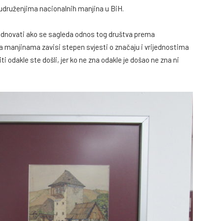
 udruženjima nacionalnih manjina u BiH.
jednovati ako se sagleda odnos tog društva prema
manjinama zavisi stepen svjesti o značaju i vrijednostima
 odakle ste došli, jer ko ne zna odakle je došao ne zna ni