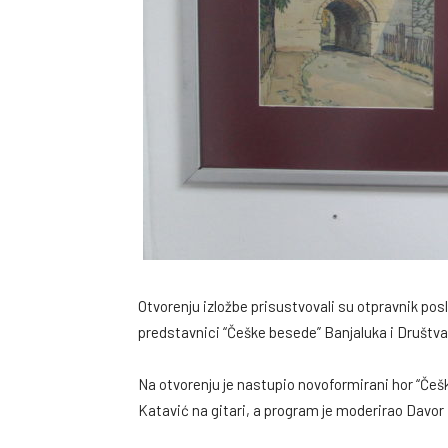
Otvorenju izložbe prisustvovali su otpravnik p
predstavnici “Češke besede” Banjaluka i Društva
Na otvorenju je nastupio novoformirani hor “Če
Katavić na gitari, a program je moderirao Davor 