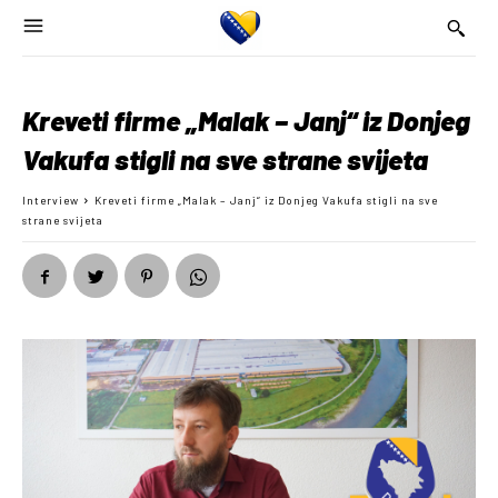
Kreveti firme „Malak – Janj“ iz Donjeg
Vakufa stigli na sve strane svijeta
Interview
Kreveti firme „Malak – Janj“ iz Donjeg Vakufa stigli na sve
strane svijeta