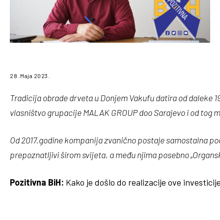
28. Maja 2023.
Tradicija obrade drveta u Donjem Vakufu datira od daleke 19
vlasništvo grupacije MALAK GROUP doo Sarajevo i od tog 
Od 2017.godine kompanija zvanično postaje samostalna pod i
prepoznatljivi širom svijeta, a među njima posebno „Organsk
Pozitivna BiH:
Kako je došlo do realizacije ove investic