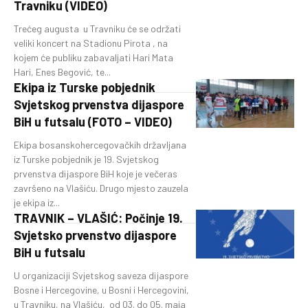
Travniku (VIDEO)
Trećeg augusta u Travniku će se održati
veliki koncert na Stadionu Pirota , na
kojem će publiku zabavaljati Hari Mata
Hari, Enes Begović, te...
Ekipa iz Turske pobjednik
Svjetskog prvenstva dijaspore
BiH u futsalu (FOTO – VIDEO)
Ekipa bosanskohercegovačkih državljana
iz Turske pobjednik je 19. Svjetskog
prvenstva dijaspore BiH koje je večeras
završeno na Vlašiću. Drugo mjesto zauzela
je ekipa iz...
TRAVNIK – VLAŠIĆ: Počinje 19.
Svjetsko prvenstvo dijaspore
BiH u futsalu
U organizaciji Svjetskog saveza dijaspore
Bosne i Hercegovine, u Bosni i Hercegovini,
u Travniku, na Vlašiću, od 03. do 05. maja