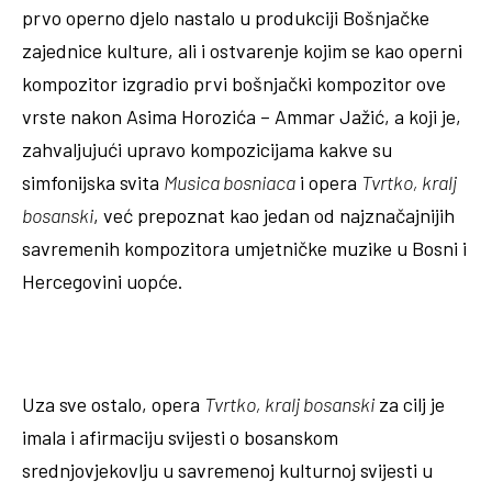
prvo operno djelo nastalo u produkciji Bošnjačke
zajednice kulture, ali i ostvarenje kojim se kao operni
kompozitor izgradio prvi bošnjački kompozitor ove
vrste nakon Asima Horozića – Ammar Jažić, a koji je,
zahvaljujući upravo kompozicijama kakve su
simfonijska svita
Musica bosniaca
i opera
Tvrtko, kralj
bosanski
, već prepoznat kao jedan od najznačajnijih
savremenih kompozitora umjetničke muzike u Bosni i
Hercegovini uopće.
Uza sve ostalo, opera
Tvrtko, kralj bosanski
za cilj je
imala i afirmaciju svijesti o bosanskom
srednjovjekovlju u savremenoj kulturnoj svijesti u