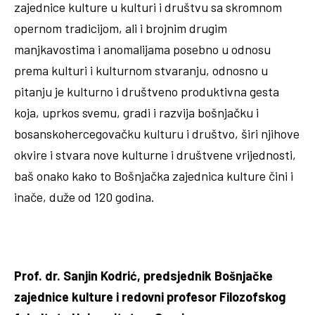
zajednice kulture u kulturi i društvu sa skromnom
opernom tradicijom, ali i brojnim drugim
manjkavostima i anomalijama posebno u odnosu
prema kulturi i kulturnom stvaranju, odnosno u
pitanju je kulturno i društveno produktivna gesta
koja, uprkos svemu, gradi i razvija bošnjačku i
bosanskohercegovačku kulturu i društvo, širi njihove
okvire i stvara nove kulturne i društvene vrijednosti,
baš onako kako to Bošnjačka zajednica kulture čini i
inače, duže od 120 godina.
Prof. dr. Sanjin Kodrić,
predsjednik Bošnjačke
zajednice kulture i
redovni profesor Filozofskog