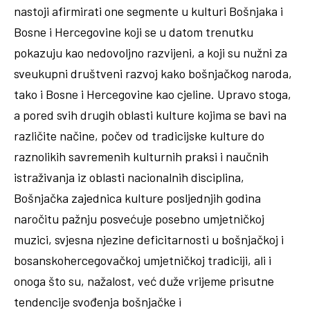
nastoji afirmirati one segmente u kulturi Bošnjaka i
Bosne i Hercegovine koji se u datom trenutku
pokazuju kao nedovoljno razvijeni, a koji su nužni za
sveukupni društveni razvoj kako bošnjačkog naroda,
tako i Bosne i Hercegovine kao cjeline. Upravo stoga,
a pored svih drugih oblasti kulture kojima se bavi na
različite načine, počev od tradicijske kulture do
raznolikih savremenih kulturnih praksi i naučnih
istraživanja iz oblasti nacionalnih disciplina,
Bošnjačka zajednica kulture posljednjih godina
naročitu pažnju posvećuje posebno umjetničkoj
muzici, svjesna njezine deficitarnosti u bošnjačkoj i
bosanskohercegovačkoj umjetničkoj tradiciji, ali i
onoga što su, nažalost, već duže vrijeme prisutne
tendencije svođenja bošnjačke i