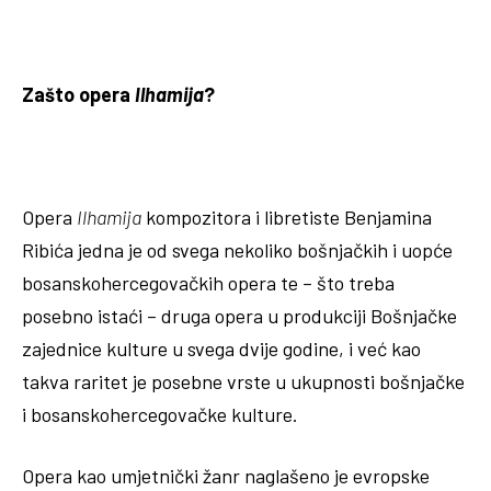
Zašto opera
Ilhamija
?
Opera
Ilhamija
kompozitora i libretiste Benjamina
Ribića jedna je od svega nekoliko bošnjačkih i uopće
bosanskohercegovačkih opera te – što treba
posebno istaći – druga opera u produkciji Bošnjačke
zajednice kulture u svega dvije godine, i već kao
takva raritet je posebne vrste u ukupnosti bošnjačke
i bosanskohercegovačke kulture.
Opera kao umjetnički žanr naglašeno je evropske