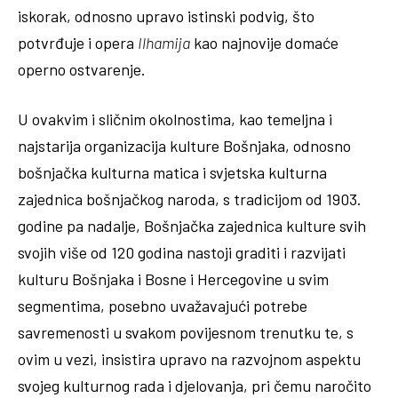
iskorak, odnosno upravo istinski podvig, što
potvrđuje i opera
Ilhamija
kao najnovije domaće
operno ostvarenje.
U ovakvim i sličnim okolnostima, kao temeljna i
najstarija organizacija kulture Bošnjaka, odnosno
bošnjačka kulturna matica i svjetska kulturna
zajednica bošnjačkog naroda, s tradicijom od 1903.
godine pa nadalje, Bošnjačka zajednica kulture svih
svojih više od 120 godina nastoji graditi i razvijati
kulturu Bošnjaka i Bosne i Hercegovine u svim
segmentima, posebno uvažavajući potrebe
savremenosti u svakom povijesnom trenutku te, s
ovim u vezi, insistira upravo na razvojnom aspektu
svojeg kulturnog rada i djelovanja, pri čemu naročito