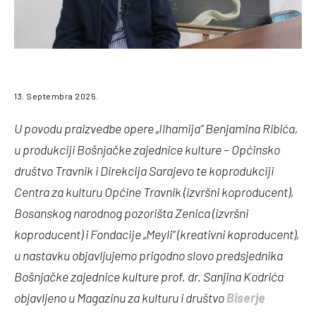
13. Septembra 2025.
U povodu praizvedbe opere „
Ilhamija“ Benjamina Ribića,
u produkciji Bošnjačke zajednice kulture
– Općinsko
društvo Travnik i Direkcija Sarajevo te koprodukciji
Centra za kulturu Općine Travnik (izvršni koproducent),
Bosanskog narodnog pozorišta Zenica (izvršni
koproducent) i Fondacije „Meyli“ (kreativni koproducent),
u nastavku objavljujemo prigodno slovo predsjednika
Bošnjačke zajednice kulture prof. dr. Sanjina Kodrića
objavljeno u Magazinu za kulturu i društvo
Biserje