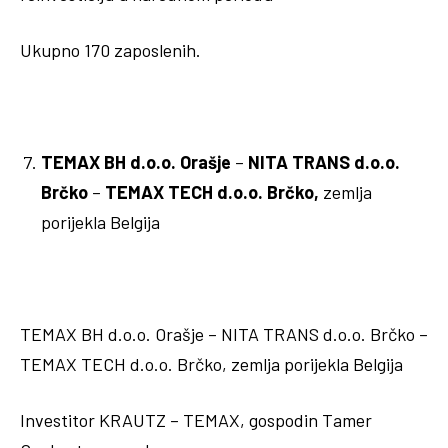
Ukupno 170 zaposlenih.
TEMAX BH d.o.o. Orašje
–
NITA TRANS d.o.o.
Brčko
–
TEMAX TECH d.o.o. Brčko,
zemlja
porijekla Belgija
TEMAX BH d.o.o. Orašje – NITA TRANS d.o.o. Brčko –
TEMAX TECH d.o.o. Brčko, zemlja porijekla Belgija
Investitor KRAUTZ – TEMAX, gospodin Tamer