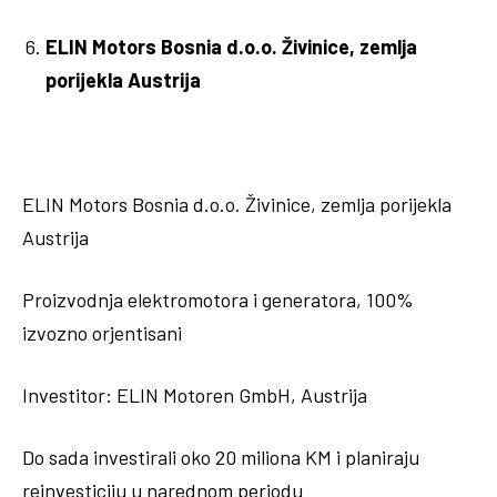
ELIN Motors Bosnia d.o.o. Živinice, zemlja
porijekla Austrija
ELIN Motors Bosnia d.o.o. Živinice, zemlja porijekla
Austrija
Proizvodnja elektromotora i generatora, 100%
izvozno orjentisani
Investitor: ELIN Motoren GmbH, Austrija
Do sada investirali oko 20 miliona KM i planiraju
reinvesticiju u narednom periodu