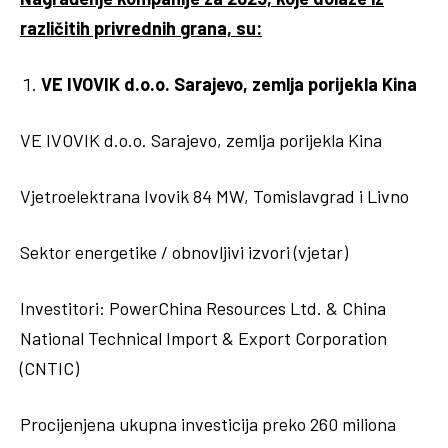
različitih privrednih grana, su:
VE IVOVIK d.o.o. Sarajevo, zemlja porijekla Kina
VE IVOVIK d.o.o. Sarajevo, zemlja porijekla Kina
Vjetroelektrana Ivovik 84 MW, Tomislavgrad i Livno
Sektor energetike / obnovljivi izvori (vjetar)
Investitori: PowerChina Resources Ltd. & China
National Technical Import & Export Corporation
(CNTIC)
Procijenjena ukupna investicija preko 260 miliona