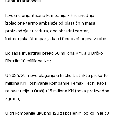
Cankurtaranooglu
Izvozno orijentisane kompanije – Proizvodnja
izolacione termo ambalaže od plastičnih masa,
proizvodnja stirodura, cnc obradni centar,
industrijska štamparija kao i Cestovni prijevoz robe;
Do sada investirali preko 50 miliona KM, a u Brčko
Distrikt 10 mililiona KM;
U 2024/25. novo ulaganje u Brčko Distriktu preko 10
miliona KM i osnivanje kompanije Temax Tech, kao i
reinvesticije u Orašju 15 miliona KM (nova proizvodna
zgrada);
U tri kompanije ukupno 120 zaposlenih, od kojih je 38