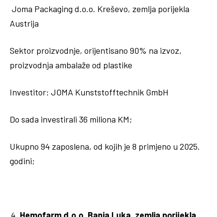
Joma Packaging d.o.o. Kreševo, zemlja porijekla
Austrija
Sektor proizvodnje, orijentisano 90% na izvoz,
proizvodnja ambalaže od plastike
Investitor: JOMA Kunststofftechnik GmbH
Do sada investirali 36 miliona KM;
Ukupno 94 zaposlena, od kojih je 8 primjeno u 2025.
godini;
Hemofarm d.o.o. Banja Luka, zemlja porijekla