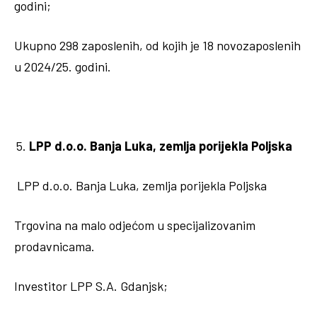
godini;
Ukupno 298 zaposlenih, od kojih je 18 novozaposlenih
u 2024/25. godini.
LPP d.o.o. Banja Luka, zemlja porijekla Poljska
LPP d.o.o. Banja Luka, zemlja porijekla Poljska
Trgovina na malo odjećom u specijalizovanim
prodavnicama.
Investitor LPP S.A. Gdanjsk;