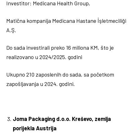
Investitor: Medicana Health Group,
Matična kompanija Medicana Hastane İşletmeciliği
A.Ş.
Do sada investirali preko 16 miliona KM, što je
realizovano u 2024/2025. godini
Ukupno 210 zaposlenih do sada, sa početkom
zapošljavanja u 2024. godini.
Joma Packaging d.o.o. Kreševo, zemlja
porijekla Austrija