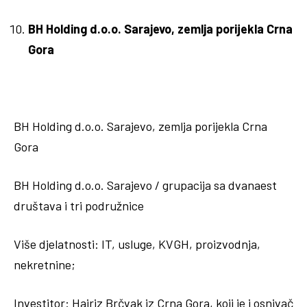
BH Holding d.o.o. Sarajevo, zemlja porijekla Crna
Gora
BH Holding d.o.o. Sarajevo, zemlja porijekla Crna
Gora
BH Holding d.o.o. Sarajevo / grupacija sa dvanaest
društava i tri podružnice
Više djelatnosti: IT, usluge, KVGH, proizvodnja,
nekretnine;
Investitor: Hajriz Brčvak iz Crna Gora, koji je i osnivač