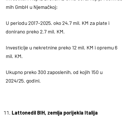
mih GmbH u Njemačkoj;
U periodu 2017-2025. oko 24.7 mil. KM za plate i
donirano preko 2.7 mil. KM.
Investicije u nekretnine preko 12 mil. KM i opremu 6
mil. KM.
Ukupno preko 300 zaposlenih, od kojih 150 u
2024/25. godini.
Lattonedil BIH, zemlja porijekla Italija