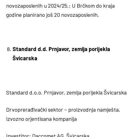
novozaposlenih u 2024/25.; U Brčkom do kraja
godine planirano još 20 novozaposlenih.
Standard d.d. Prnjavor, zemlja porijekla
Švicarska
Standard d.o.o. Prnjavor, zemlja porijekla Švicarska
Drvoprerađivački sektor – proizvodnja namješta,
izvozno orjentisana kompanija
Investitor: Daccomet AG, Švicarska