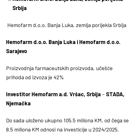
Srbija
Hemofarm d.o.o. Banja Luka, zemlja porijekla Srbija
Hemofarm d.o.o. Banja Luka i Hemofarm d.o.o.
Sarajevo
Proizvodnja farmaceutskih proizvoda, učešće
prihoda od izvoza je 42%
Investitor Hemofarm a.d. Vršac, Srbija
–
STADA,
Njemačka
Do sada uloženo ukupno 105.5 miliona KM, od čega se
8.5 miliona KM odnosi na investicije u 2024/2025.