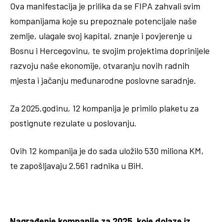
Ova manifestacija je prilika da se FIPA zahvali svim
kompanijama koje su prepoznale potencijale naše
zemlje, ulagale svoj kapital, znanje i povjerenje u
Bosnu i Hercegovinu, te svojim projektima doprinijele
razvoju naše ekonomije, otvaranju novih radnih
mjesta i jačanju međunarodne poslovne saradnje.
Za 2025.godinu, 12 kompanija je primilo plaketu za
postignute rezulate u poslovanju.
Ovih 12 kompanija je do sada uložilo 530 miliona KM,
te zapošljavaju 2.561 radnika u BiH.
Nagrađenje kompanije za 2025, koje dolaze iz