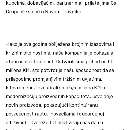
kupcima, dobavljačim, partnerima i prijateljima Gs
Grupacije sinoć u Novom Travniku.
-Iako je ova godina obilježena brojnim izazovima i
kriznim okolnostima, naša kompanija je pokazala
otpornost i stabilnost. Ostvarili smo prihod od 60
miliona KM, što potvrđuje našu sposobnost da se
prilagodimo promjenjivim tržišnim uvjetima.
Istovremeno, investirali smo 5,5 miliona KM u
modernizaciju proizvodnih kapaciteta, usvajanje
novih proizvoda. pokazujući kontinuiranu
posvećenost rastu, inovacijama i dugoročnoj
održivosti. Ovi rezultati motiviraju nas da i u