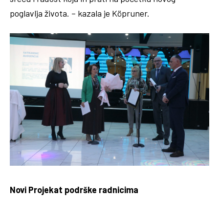
poglavlja života. – kazala je Köpruner.
Novi Projekat podrške radnicima