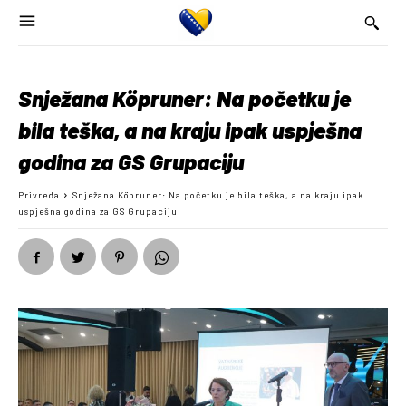
Snježana Köpruner: Na početku je
bila teška, a na kraju ipak uspješna
godina za GS Grupaciju
Privreda
Snježana Köpruner: Na početku je bila teška, a na kraju ipak
uspješna godina za GS Grupaciju