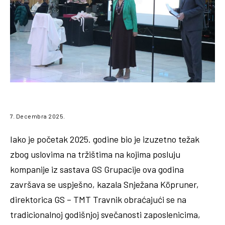
7. Decembra 2025.
Iako je početak 2025. godine bio je izuzetno težak
zbog uslovima na tržištima na kojima posluju
kompanije iz sastava GS Grupacije ova godina
završava se uspješno, kazala Snježana Köpruner,
direktorica GS – TMT Travnik obraćajući se na
tradicionalnoj godišnjoj svečanosti zaposlenicima,