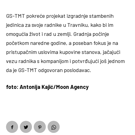
GS-TMT pokreće projekat izgradnje stambenih
jedinica za svoje radnike u Travniku, kako bi im
omogućla život i rad u zemlji. Gradnja počinje
početkom naredne godine, a poseban fokus je na
pristupačnim uslovima kupovine stanova, jačajući
vezu radnika s kompanijom i potvrđujući još jednom
da je GS-TMT odgovoran poslodavac.
foto: Antonija Kajić/Moon Agency