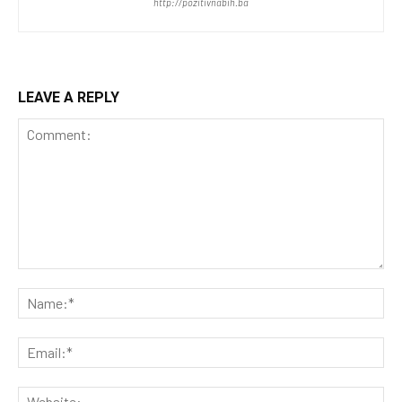
http://pozitivnabih.ba
LEAVE A REPLY