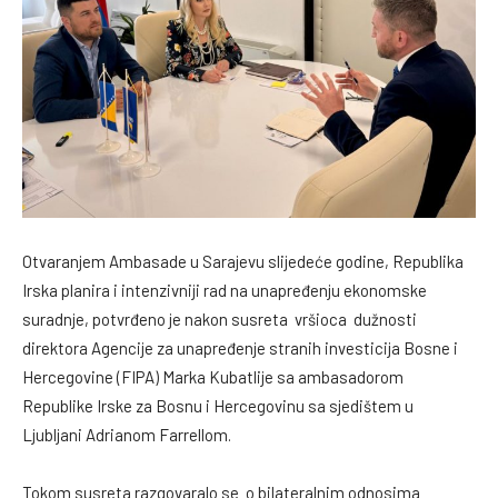
Otvaranjem Ambasade u Sarajevu slijedeće godine, Republika
Irska planira i intenzivniji rad na unapređenju ekonomske
suradnje, potvrđeno je nakon susreta vršioca dužnosti
direktora Agencije za unapređenje stranih investicija Bosne i
Hercegovine (FIPA) Marka Kubatlije sa ambasadorom
Republike Irske za Bosnu i Hercegovinu sa sjedištem u
Ljubljani Adrianom Farrellom.
Tokom susreta razgovaralo se o bilateralnim odnosima