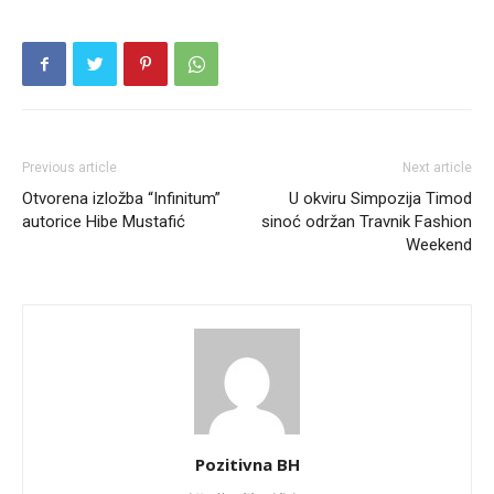
Previous article
Next article
Otvorena izložba “Infinitum”
U okviru Simpozija Timod
autorice Hibe Mustafić
sinoć održan Travnik Fashion
Weekend
Pozitivna BH