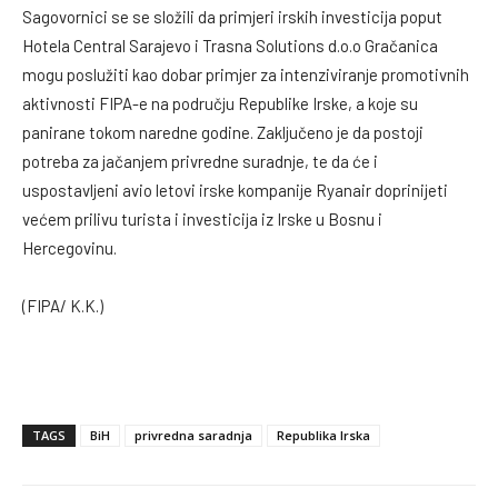
Sagovornici se se složili da primjeri irskih investicija poput
Hotela Central Sarajevo i Trasna Solutions d.o.o Gračanica
mogu poslužiti kao dobar primjer za intenziviranje promotivnih
aktivnosti FIPA-e na području Republike Irske, a koje su
panirane tokom naredne godine. Zaključeno je da postoji
potreba za jačanjem privredne suradnje, te da će i
uspostavljeni avio letovi irske kompanije Ryanair doprinijeti
većem prilivu turista i investicija iz Irske u Bosnu i
Hercegovinu.
(FIPA/ K.K.)
TAGS
BiH
privredna saradnja
Republika Irska