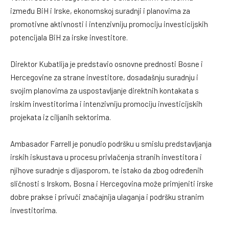
između BiH i Irske, ekonomskoj suradnji i planovima za
promotivne aktivnosti i intenzivniju promociju investicijskih
potencijala BiH za irske investitore.
Direktor Kubatlija je predstavio osnovne prednosti Bosne i
Hercegovine za strane investitore, dosadašnju suradnju i
svojim planovima za uspostavljanje direktnih kontakata s
irskim investitorima i intenzivniju promociju investicijskih
projekata iz ciljanih sektorima.
Ambasador Farrell je ponudio podršku u smislu predstavljanja
irskih iskustava u procesu privlačenja stranih investitora i
njihove suradnje s dijasporom, te istako da zbog određenih
sličnosti s Irskom, Bosna i Hercegovina može primjeniti irske
dobre prakse i privuči značajnija ulaganja i podršku stranim
investitorima.