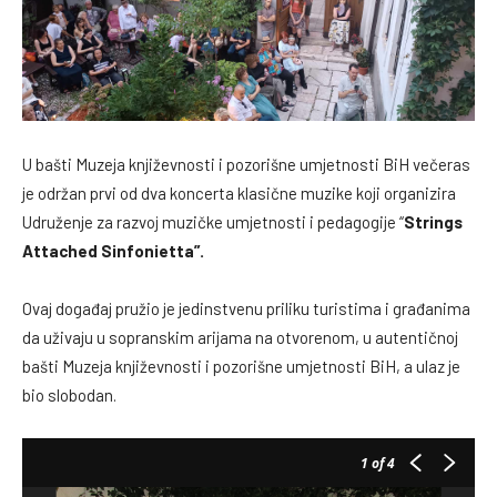
U bašti Muzeja književnosti i pozorišne umjetnosti BiH večeras
je održan prvi od dva koncerta klasične muzike koji organizira
Udruženje za razvoj muzičke umjetnosti i pedagogije “
Strings
Attached Sinfonietta”.
Ovaj događaj pružio je jedinstvenu priliku turistima i građanima
da uživaju u sopranskim arijama na otvorenom, u autentičnoj
bašti Muzeja književnosti i pozorišne umjetnosti BiH, a ulaz je
bio slobodan.
1
of 4