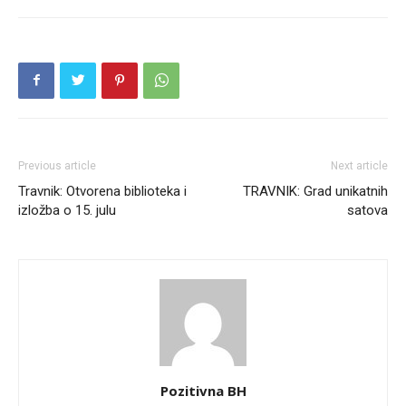
Previous article
Next article
Travnik: Otvorena biblioteka i
TRAVNIK: Grad unikatnih
izložba o 15. julu
satova
Pozitivna BH