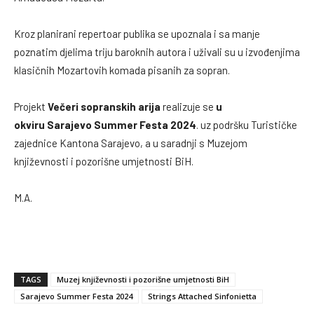
Kroz planirani repertoar publika se upoznala i sa manje
poznatim djelima triju baroknih autora i uživali su u izvođenjima
klasičnih Mozartovih komada pisanih za sopran.
Projekt
Večeri sopranskih arija
realizuje se
u
okviru
Sarajevo Summer Festa 2024
. uz podršku Turističke
zajednice Kantona Sarajevo, a u saradnji s Muzejom
književnosti i pozorišne umjetnosti BiH.
M.A.
TAGS
Muzej književnosti i pozorišne umjetnosti BiH
Sarajevo Summer Festa 2024
Strings Attached Sinfonietta