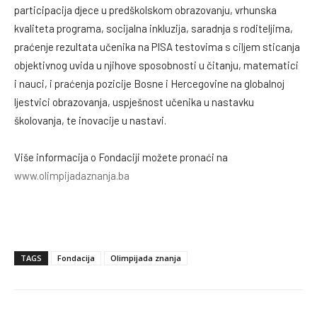
participacija djece u predškolskom obrazovanju, vrhunska
kvaliteta programa, socijalna inkluzija, saradnja s roditeljima,
praćenje rezultata učenika na PISA testovima s ciljem sticanja
objektivnog uvida u njihove sposobnosti u čitanju, matematici
i nauci, i praćenja pozicije Bosne i Hercegovine na globalnoj
ljestvici obrazovanja, uspješnost učenika u nastavku
školovanja, te inovacije u nastavi.
Više informacija o Fondaciji možete pronaći na
www.olimpijadaznanja.ba
TAGS
Fondacija
Olimpijada znanja