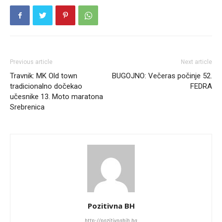
Previous article
Next article
Travnik: MK Old town
BUGOJNO: Večeras počinje 52.
tradicionalno dočekao
FEDRA
učesnike 13. Moto maratona
Srebrenica
Pozitivna BH
http://pozitivnabih.ba