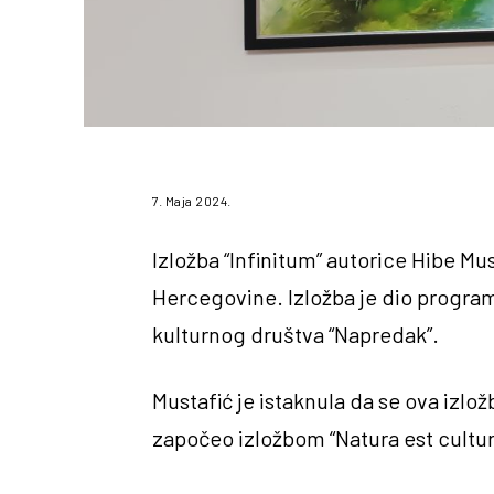
7. Maja 2024.
Izložba “Infinitum” autorice Hibe Mu
Hercegovine. Izložba je dio program
kulturnog društva “Napredak”.
Mustafić je istaknula da se ova izl
započeo izložbom “Natura est cultur