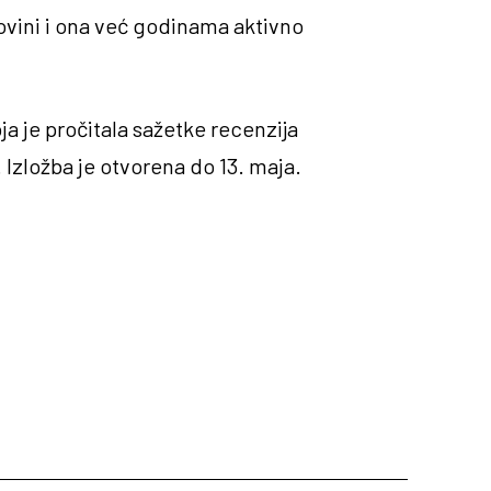
vini i ona već godinama aktivno
a je pročitala sažetke recenzija
ć. Izložba je otvorena do 13. maja.