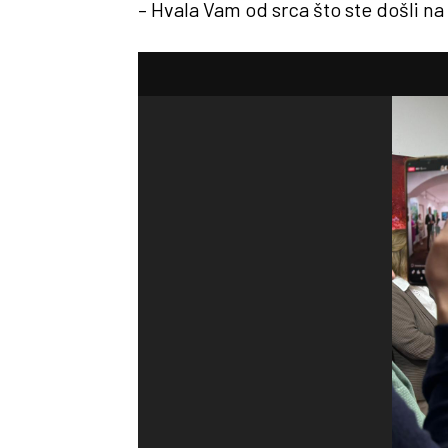
– Hvala Vam od srca što ste došli na 