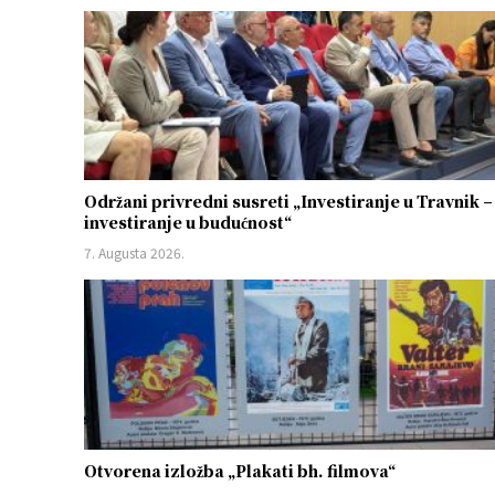
Održani privredni susreti „Investiranje u Travnik –
investiranje u budućnost“
7. Augusta 2026.
Otvorena izložba „Plakati bh. filmova“