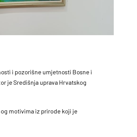
nosti i pozorišne umjetnosti Bosne i
tor je Središnja uprava Hrvatskog
og motivima iz prirode koji je