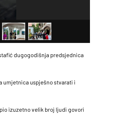
Mustafić dugogodišnja predsjednica
a umjetnica uspješno stvarati i
io izuzetno velik broj ljudi govori