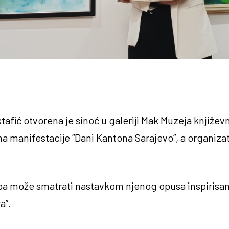
stafić otvorena je sinoć u galeriji Mak Muzeja književ
a manifestacije “Dani Kantona Sarajevo”, a organiza
ožba može smatrati nastavkom njenog opusa inspirisan
a”.