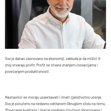
Sve je danas zasnovano na ekonomiji, zabluda je da mišići ili
znoj stvaraju profit. Profit se stvara znanjem,inovacijama i
povećanjem produktivnosti.
Nastavnici se moraju usavršavati i imati cjeloživotno učenje.
Ovo je poručeno na nedavno održanom Okruglom stolu na temu
“Povećanje kvalitete i značaj srednjeg stručnog obrazovanja i