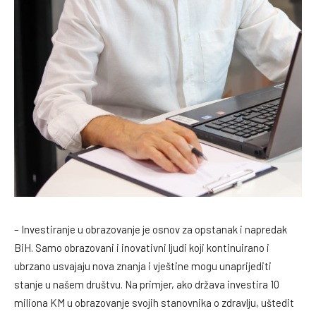
– Investiranje u obrazovanje je osnov za opstanak i napredak
BiH. Samo obrazovani i inovativni ljudi koji kontinuirano i
ubrzano usvajaju nova znanja i vještine mogu unaprijediti
stanje u našem društvu. Na primjer, ako država investira 10
miliona KM u obrazovanje svojih stanovnika o zdravlju, uštedit