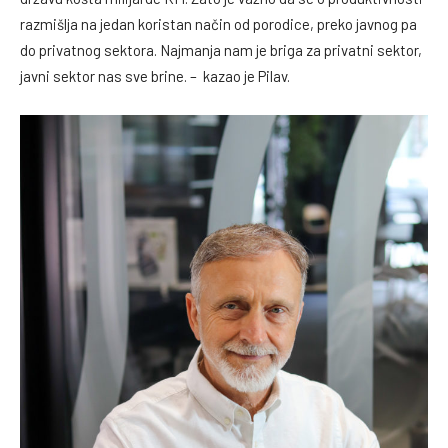
razmišlja na jedan koristan način od porodice, preko javnog pa
do privatnog sektora. Najmanja nam je briga za privatni sektor,
javni sektor nas sve brine. – kazao je Pilav.