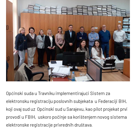
Općinski suda u Travniku implementirajući Sistem za
elektronsku registraciju poslovnih subjekata u Federaciji BIH,
koji ovaj sud uz Općinski sud u Sarajevu, kao pilot projekat prvi
provodi u FBIH, uskoro počinje sa korištenjem novog sistema
elektronske registracije privrednih društava.