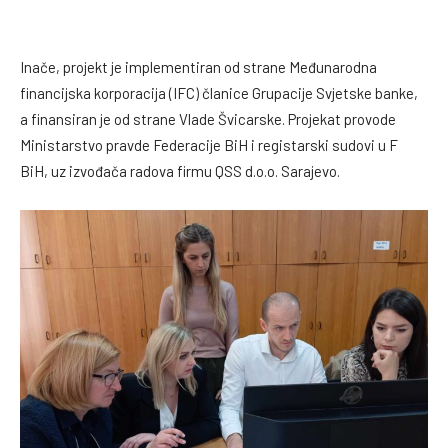
Inače, projekt je implementiran od strane Međunarodna
financijska korporacija (IFC) članice Grupacije Svjetske banke,
a finansiran je od strane Vlade Švicarske. Projekat provode
Ministarstvo pravde Federacije BiH i registarski sudovi u F
BiH, uz izvođača radova firmu QSS d.o.o. Sarajevo.