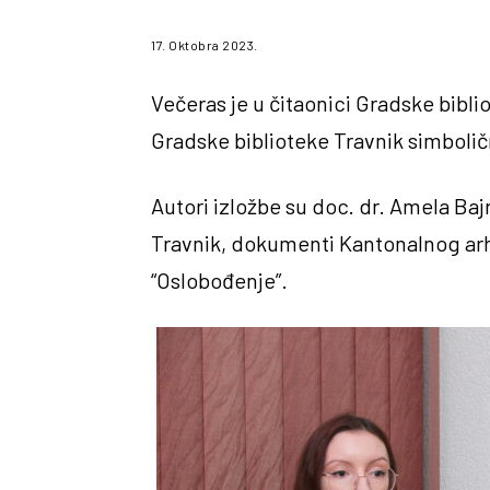
17. Oktobra 2023.
Večeras je u čitaonici Gradske bibli
Gradske biblioteke Travnik simboličn
Autori izložbe su doc. dr. Amela Baj
Travnik, dokumenti Kantonalnog arhi
“Oslobođenje”.