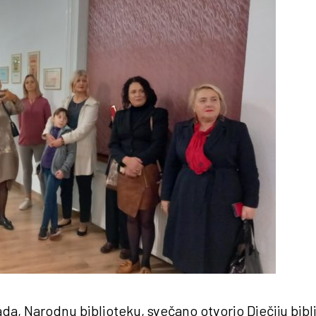
tada, Narodnu biblioteku, svečano otvorio Dječiju bi