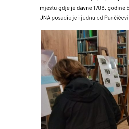
mjestu gdje je davne 1706. godine 
JNA posadio je i jednu od Pančićevi