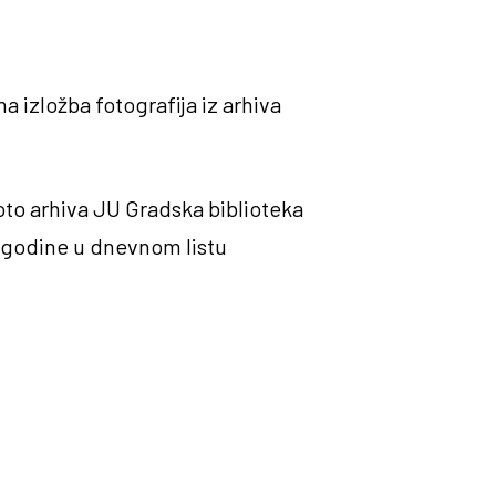
a izložba fotografija iz arhiva
oto arhiva JU Gradska biblioteka
. godine u dnevnom listu