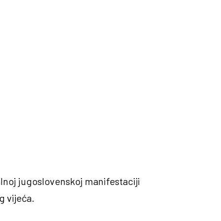
lnoj jugoslovenskoj manifestaciji
g vijeća.