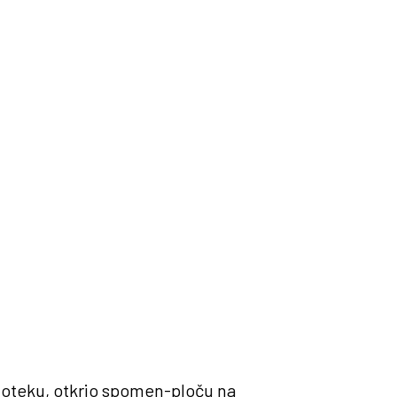
blioteku, otkrio spomen-ploču na