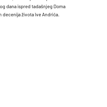
 Tog dana ispred tadašnjeg Doma
 decenija života Ive Andrića.