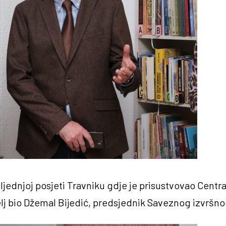
ljednjoj posjeti Travniku gdje je prisustvovao Centra
telj bio Džemal Bijedić, predsjednik Saveznog izvršno