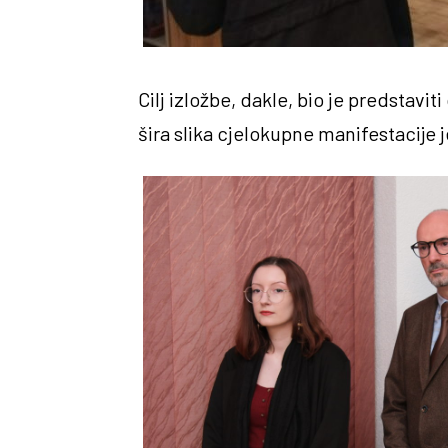
Cilj izložbe, dakle, bio je predstav
šira slika cjelokupne manifestacije j