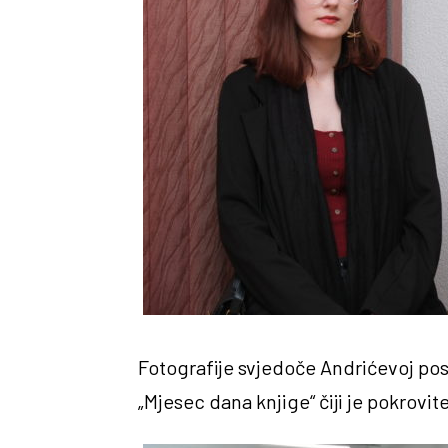
Fotografije svjedoče Andrićevoj pos
„Mjesec dana knjige“ čiji je pokrovi