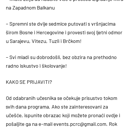
na Zapadnom Balkanu
– Spremni ste dvije sedmice putovati s vršnjacima
širom Bosne i Hercegovine i provesti svoj ljetni odmor
u Sarajevu, Vitezu, Tuzli i Brčkom!
– Svi mladi su dobrodošli, bez obzira na prethodno
radno iskustvo i školovanje!
KAKO SE PRIJAVITI?
Od odabranih učesnika se očekuje prisustvo tokom
svih dana programa. Ako ste zainteresovani za
učešće, ispunite obrazac koji možete pronaći ovdje i
pošaljite ga na e-mail events.pcrc@gmail.com. Rok