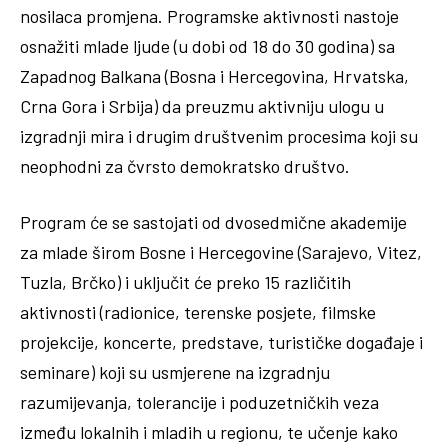
nosilaca promjena. Programske aktivnosti nastoje
osnažiti mlade ljude (u dobi od 18 do 30 godina) sa
Zapadnog Balkana (Bosna i Hercegovina, Hrvatska,
Crna Gora i Srbija) da preuzmu aktivniju ulogu u
izgradnji mira i drugim društvenim procesima koji su
neophodni za čvrsto demokratsko društvo.
Program će se sastojati od dvosedmične akademije
za mlade širom Bosne i Hercegovine (Sarajevo, Vitez,
Tuzla, Brčko) i uključit će preko 15 različitih
aktivnosti (radionice, terenske posjete, filmske
projekcije, koncerte, predstave, turističke događaje i
seminare) koji su usmjerene na izgradnju
razumijevanja, tolerancije i poduzetničkih veza
između lokalnih i mladih u regionu, te učenje kako