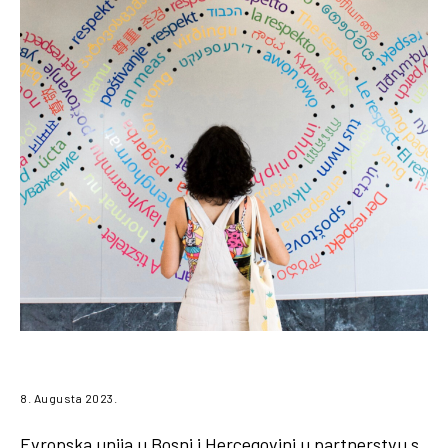
8. Augusta 2023.
Evropska unija u Bosni i Hercegovini u partnerstvu s