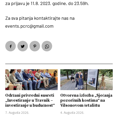
za prijavu je 11.8. 2023. godine, do 23.59h.
Za sva pitanja kontaktirajte nas na
events.pcrc@gmail.com
Održani privredni susreti
Otvorena izložba „Sjećanja
„Investiranje u Travnik –
pozorišnih kostima“ na
investiranje u budućnost“
Vilsonovom šetalištu
7. Augusta 2026.
4. Augusta 2026.