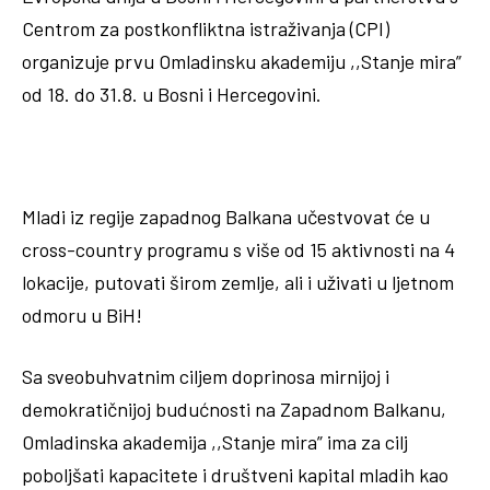
Centrom za postkonfliktna istraživanja (CPI)
organizuje prvu Omladinsku akademiju ,,Stanje mira”
od 18. do 31.8. u Bosni i Hercegovini.
Mladi iz regije zapadnog Balkana učestvovat će u
cross-country programu s više od 15 aktivnosti na 4
lokacije, putovati širom zemlje, ali i uživati u ljetnom
odmoru u BiH!
Sa sveobuhvatnim ciljem doprinosa mirnijoj i
demokratičnijoj budućnosti na Zapadnom Balkanu,
Omladinska akademija ,,Stanje mira” ima za cilj
poboljšati kapacitete i društveni kapital mladih kao