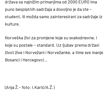
država sa najnižim primanjima od 2000 EURO ima
puno besplatnih sadržaja a dovoljno je da ste –
student, ili možda samo zainteresirani za sadržaje iz
kulture.
Norveška živi za promjene koje su svakodnevne, i
koje su postale – standard. Uz ljubav prema državi
život žive i Norvežani i Norvežanke, a time sve manje
Bosanci i Hercegovci…
(Anja Ž.- foto: I.Karić/A.Ž.)