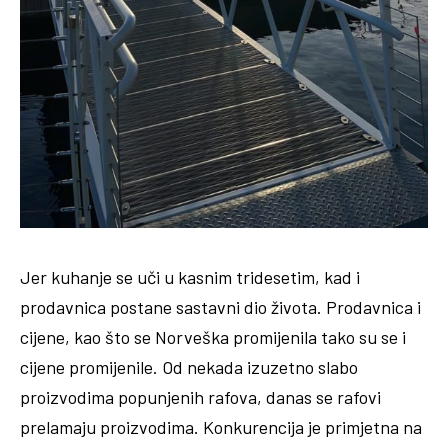
Jer kuhanje se uči u kasnim tridesetim, kad i
prodavnica postane sastavni dio života. Prodavnica i
cijene, kao što se Norveška promijenila tako su se i
cijene promijenile. Od nekada izuzetno slabo
proizvodima popunjenih rafova, danas se rafovi
prelamaju proizvodima. Konkurencija je primjetna na