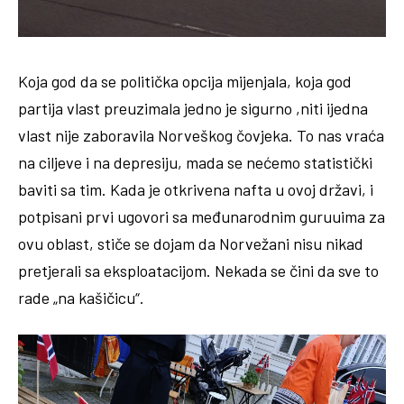
Koja god da se politička opcija mijenjala, koja god
partija vlast preuzimala jedno je sigurno ,niti ijedna
vlast nije zaboravila Norveškog čovjeka. To nas vraća
na ciljeve i na depresiju, mada se nećemo statistički
baviti sa tim. Kada je otkrivena nafta u ovoj državi, i
potpisani prvi ugovori sa međunarodnim guruuima za
ovu oblast, stiče se dojam da Norvežani nisu nikad
pretjerali sa eksploatacijom. Nekada se čini da sve to
rade „na kašičicu“.