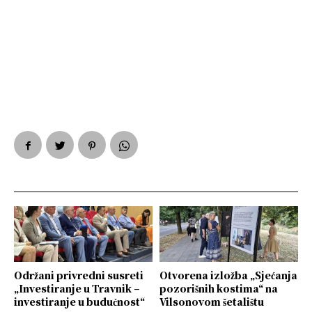
Održani privredni susreti
Otvorena izložba „Sjećanja
„Investiranje u Travnik –
pozorišnih kostima“ na
investiranje u budućnost“
Vilsonovom šetalištu