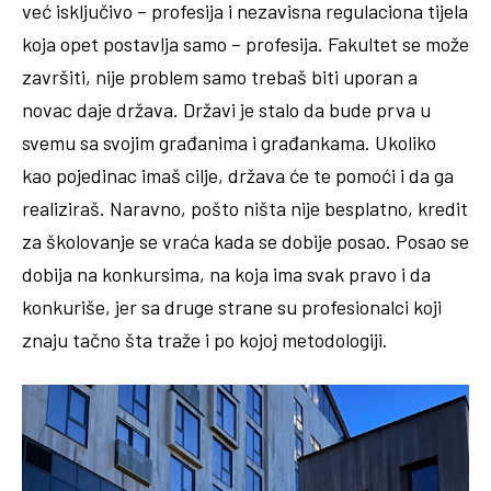
već isključivo – profesija i nezavisna regulaciona tijela
koja opet postavlja samo – profesija. Fakultet se može
završiti, nije problem samo trebaš biti uporan a
novac daje država. Državi je stalo da bude prva u
svemu sa svojim građanima i građankama. Ukoliko
kao pojedinac imaš cilje, država će te pomoći i da ga
realiziraš. Naravno, pošto ništa nije besplatno, kredit
za školovanje se vraća kada se dobije posao. Posao se
dobija na konkursima, na koja ima svak pravo i da
konkuriše, jer sa druge strane su profesionalci koji
znaju tačno šta traže i po kojoj metodologiji.