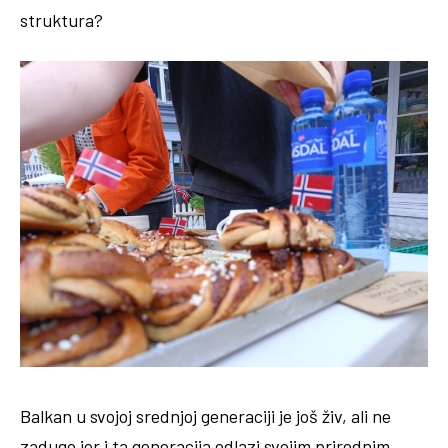
struktura?
Balkan u svojoj srednjoj generaciji je još živ, ali ne
zadugo jer i ta generacija odlazi svojim prirodnim