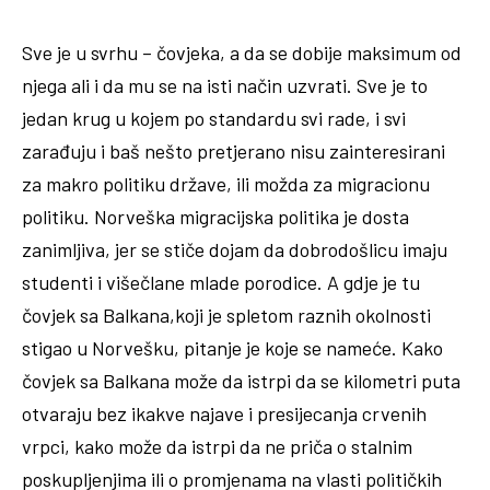
Sve je u svrhu – čovjeka, a da se dobije maksimum od
njega ali i da mu se na isti način uzvrati. Sve je to
jedan krug u kojem po standardu svi rade, i svi
zarađuju i baš nešto pretjerano nisu zainteresirani
za makro politiku države, ili možda za migracionu
politiku. Norveška migracijska politika je dosta
zanimljiva, jer se stiče dojam da dobrodošlicu imaju
studenti i višečlane mlade porodice. A gdje je tu
čovjek sa Balkana,koji je spletom raznih okolnosti
stigao u Norvešku, pitanje je koje se nameće. Kako
čovjek sa Balkana može da istrpi da se kilometri puta
otvaraju bez ikakve najave i presijecanja crvenih
vrpci, kako može da istrpi da ne priča o stalnim
poskupljenjima ili o promjenama na vlasti političkih