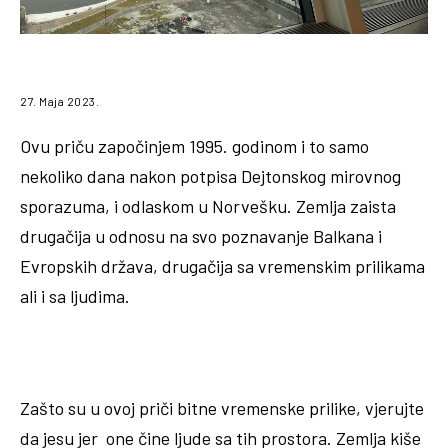
27. Maja 2023.
Ovu priču započinjem 1995. godinom i to samo
nekoliko dana nakon potpisa Dejtonskog mirovnog
sporazuma, i odlaskom u Norvešku. Zemlja zaista
drugačija u odnosu na svo poznavanje Balkana i
Evropskih država, drugačija sa vremenskim prilikama
ali i sa ljudima.
Zašto su u ovoj priči bitne vremenske prilike, vjerujte
da jesu jer one čine ljude sa tih prostora. Zemlja kiše