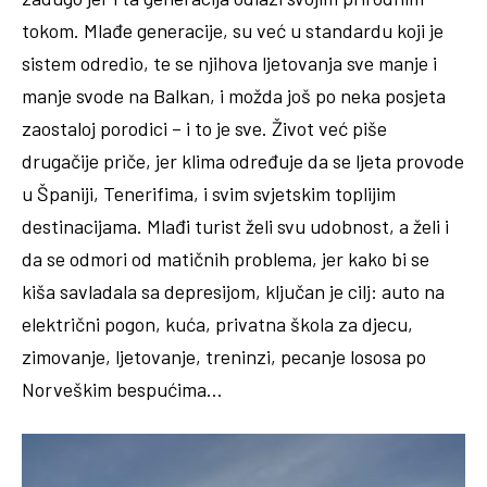
tokom. Mlađe generacije, su već u standardu koji je
sistem odredio, te se njihova ljetovanja sve manje i
manje svode na Balkan, i možda još po neka posjeta
zaostaloj porodici – i to je sve. Život već piše
drugačije priče, jer klima određuje da se ljeta provode
u Španiji, Tenerifima, i svim svjetskim toplijim
destinacijama. Mlađi turist želi svu udobnost, a želi i
da se odmori od matičnih problema, jer kako bi se
kiša savladala sa depresijom, ključan je cilj: auto na
električni pogon, kuća, privatna škola za djecu,
zimovanje, ljetovanje, treninzi, pecanje lososa po
Norveškim bespućima…