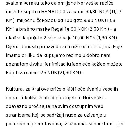
svakom koraku tako da omiljene Norveške račiće
možete kupiti u REMA1000 za samo 69,80 NOK (11,17
KM), mliječnu čokoladu od 100 g za 9,90 NOK (1,58
KM) a brašno marke Regal 14,90 NOK (2,38 KM) – a
ukoliko kupujete 2 kg cijena je 10,00 NOK (1,60 KM).
Cijene danskih proizvoda su i niže od onih cijena koje
imamo priliku da kupujemo recimo u dobro nam
poznatom Jysku, jer imitaciju jagnjeće kožice možete
kupiti za samo 135 NOK (21,60 KM).
Kultura, za kraj ove priče o kiši i očekivanju veselih
dana – ukoliko želite da putujete u Norvešku,
obavezno pročitajte na svim dostupnim web
stranicama koji se sadržaji nude za uživanje u
pozorišnim predstavama, izložbama, koncertima – jer