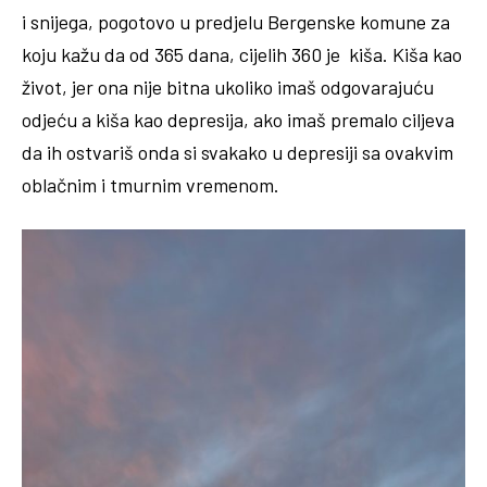
i snijega, pogotovo u predjelu Bergenske komune za
koju kažu da od 365 dana, cijelih 360 je kiša. Kiša kao
život, jer ona nije bitna ukoliko imaš odgovarajuću
odjeću a kiša kao depresija, ako imaš premalo ciljeva
da ih ostvariš onda si svakako u depresiji sa ovakvim
oblačnim i tmurnim vremenom.