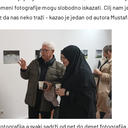
meni fotografije mogu slobodno iskazati. Cilj nam je
 da nas neko traži – kazao je jedan od autora Mustaf
fotografija,a svaki sadrži od pet do deset fotografij