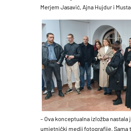
Merjem Jasavić, Ajna Hujdur i Musta
– Ova konceptualna izložba nastala j
umjetnički medij fotografije. Sama t