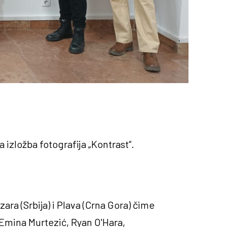
 izložba fotografija „Kontrast“.
ara (Srbija) i Plava (Crna Gora) čime
, Emina Murtezić, Ryan O'Hara,