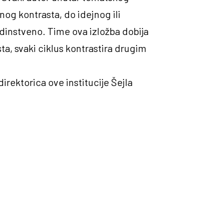
vnog kontrasta, do idejnog ili
jedinstveno. Time ova izložba dobija
sta, svaki ciklus kontrastira drugim
irektorica ove institucije Šejla