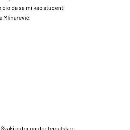
 bio da se mi kao studenti
a Mlinarević.
a. Svaki autor unutar tematskog