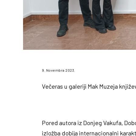
9. Novembra 2023.
Večeras u galeriji Mak Muzeja knjiže
Pored autora iz Donjeg Vakufa, Doboj
izložba dobija internacionalni karak