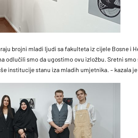
u brojni mladi ljudi sa fakulteta iz cijele Bosne i 
ma odlučili smo da ugostimo ovu izložbu. Sretni smo 
aše institucije stanu iza mladih umjetnika. – kazala j