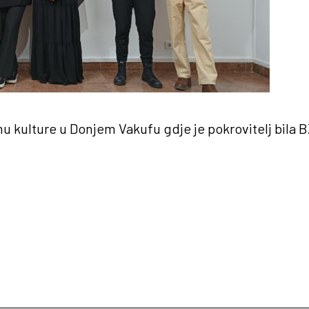
mu kulture u Donjem Vakufu gdje je pokrovitelj bila B