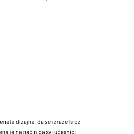
enata dizajna, da se izraze kroz
ena je na način da svi učesnici