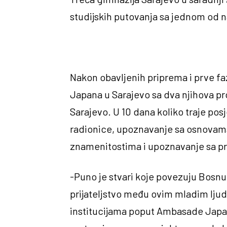
studijskih putovanja sa jednom od n
Nakon obavljenih priprema i prve faz
Japana u Sarajevo sa dva njihova pro
Sarajevo. U 10 dana koliko traje p
radionice, upoznavanje sa osnovama
znamenitostima i upoznavanje sa pr
-Puno je stvari koje povezuju Bosnu 
prijateljstvo među ovim mladim ljud
institucijama poput Ambasade Japan