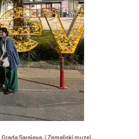
u Grada Sarajeva, i Zemaljski muzej,