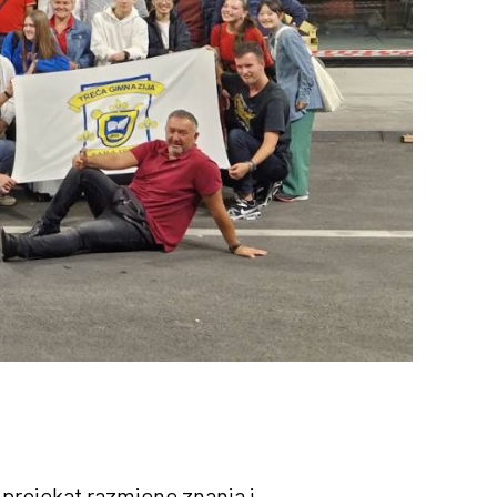
 projekat razmjene znanja i