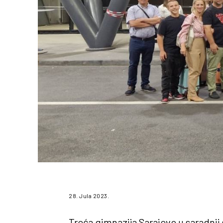
28. Jula 2023.
Treća gimnazija Sarajevo u saradnji