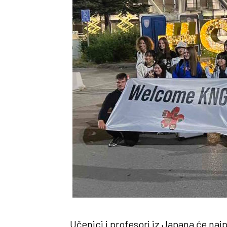
Učenici i profesori iz Japana će najp