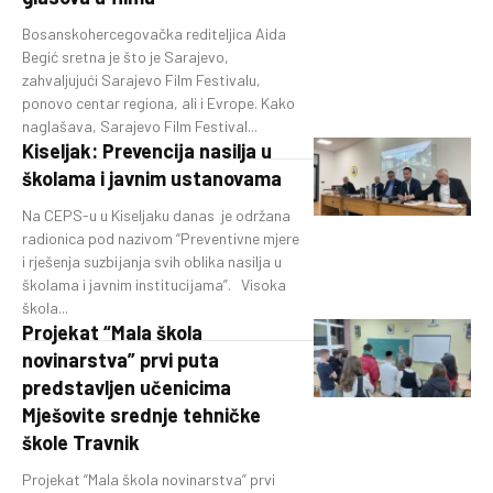
Bosanskohercegovačka rediteljica Aida
Begić sretna je što je Sarajevo,
zahvaljujući Sarajevo Film Festivalu,
ponovo centar regiona, ali i Evrope. Kako
naglašava, Sarajevo Film Festival...
Kiseljak: Prevencija nasilja u
školama i javnim ustanovama
Na CEPS-u u Kiseljaku danas je održana
radionica pod nazivom “Preventivne mjere
i rješenja suzbijanja svih oblika nasilja u
školama i javnim institucijama”. Visoka
škola...
Projekat “Mala škola
novinarstva” prvi puta
predstavljen učenicima
Mješovite srednje tehničke
škole Travnik
Projekat “Mala škola novinarstva” prvi