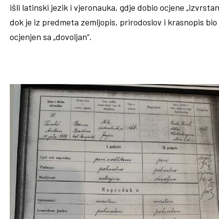
išli latinski jezik i vjeronauka, gdje dobio ocjene „izvrstan
dok je iz predmeta zemljopis, prirodoslov i krasnopis bio
ocjenjen sa „dovoljan“.