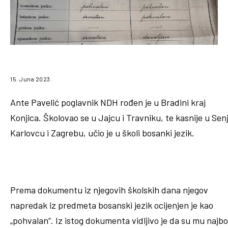
15. Juna 2023.
Ante Pavelić poglavnik NDH rođen je u Bradini kraj
Konjica. Školovao se u Jajcu i Travniku, te kasnije u Sen
Karlovcu i Zagrebu, učio je u školi bosanki jezik.
Prema dokumentu iz njegovih školskih dana njegov
napredak iz predmeta bosanski jezik ocijenjen je kao
„pohvalan“. Iz istog dokumenta vidljivo je da su mu najbo