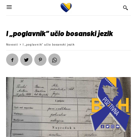
I „poglavnik“ učio bosanski jezik
Novosti
I „poglavnik“ učio bosanski jezik