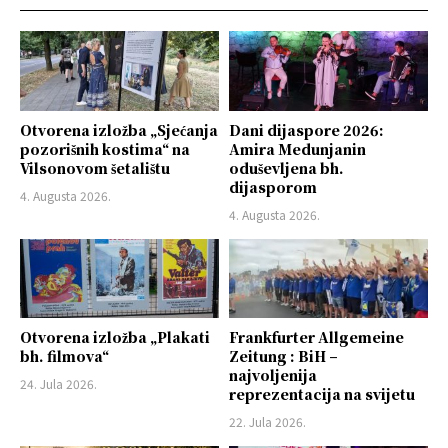
Otvorena izložba „Sjećanja
Dani dijaspore 2026:
pozorišnih kostima“ na
Amira Medunjanin
Vilsonovom šetalištu
oduševljena bh.
dijasporom
4. Augusta 2026.
4. Augusta 2026.
Otvorena izložba „Plakati
Frankfurter Allgemeine
bh. filmova“
Zeitung : BiH –
najvoljenija
24. Jula 2026.
reprezentacija na svijetu
22. Jula 2026.