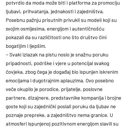
potvrdio da moda može biti i platforma za promociju
ljubavi, prihvatanja, jednakosti i zajedništva.
Posebnu pažnju prisutnih privukli su modeli koji su
svojim osmijesima, energijom i autentičnošću
pokazali da su različitosti ono što društvo čini
bogatijim i ljepšim.
– Svaki izlazak na pistu nosio je snažnu poruku
pripadnosti, podrške i vjere u potencijal svakog
čovjeka, zbog čega je događaj bio ispunjen iskrenim
emocijama i dugotrajnim aplauzima. Ovo posebno
veče okupilo je porodice, prijatelje, poslovne
partnere, dizajnere, predstavnike kompanija i brojne
goste koji su zajednički poslali poruku da ljubav ne
poznaje prepreke, a zajedništvo nema granice. U
atmosferi ispunjenoj pozitivnom energijom slavili su