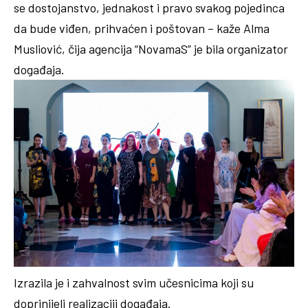
se dostojanstvo, jednakost i pravo svakog pojedinca
da bude viđen, prihvaćen i poštovan – kaže Alma
Musliović, čija agencija “NovamaS” je bila organizator
događaja.
Izrazila je i zahvalnost svim učesnicima koji su
doprinijeli realizaciji događaja.