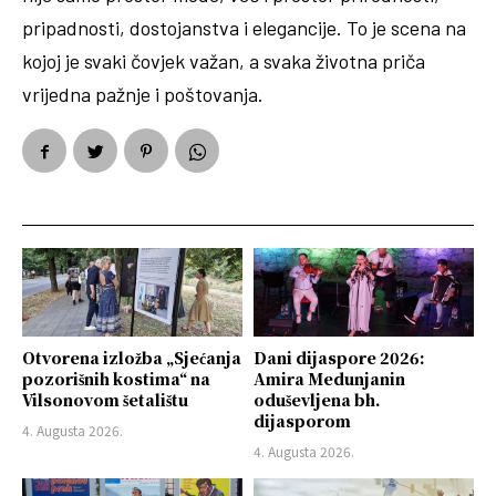
pripadnosti, dostojanstva i elegancije. To je scena na
kojoj je svaki čovjek važan, a svaka životna priča
vrijedna pažnje i poštovanja.
Otvorena izložba „Sjećanja
Dani dijaspore 2026:
pozorišnih kostima“ na
Amira Medunjanin
Vilsonovom šetalištu
oduševljena bh.
dijasporom
4. Augusta 2026.
4. Augusta 2026.