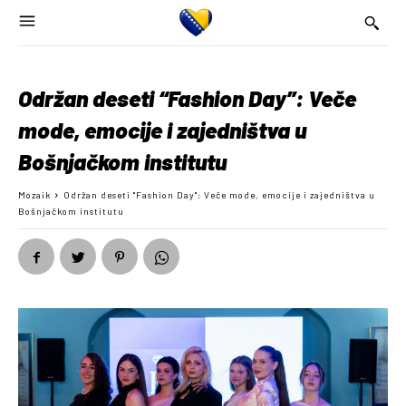
Održan deseti “Fashion Day”: Veče
mode, emocije i zajedništva u
Bošnjačkom institutu
Mozaik
Održan deseti "Fashion Day": Veče mode, emocije i zajedništva u
Bošnjačkom institutu