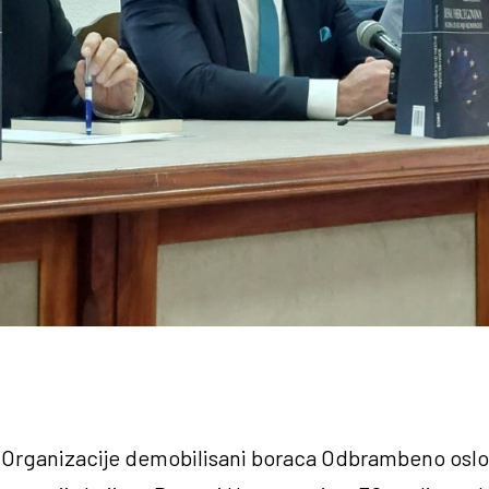
Organizacije demobilisani boraca Odbrambeno oslob