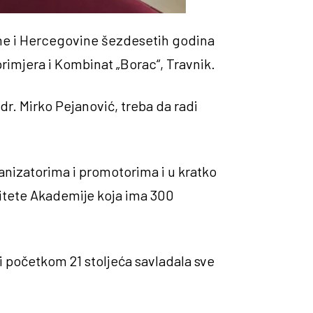
sne i Hercegovine šezdesetih godina
rimjera i Kombinat „Borac“, Travnik.
 dr. Mirko Pejanović, treba da radi
anizatorima i promotorima i u kratko
itete Akademije koja ima 300
i početkom 21 stoljeća savladala sve