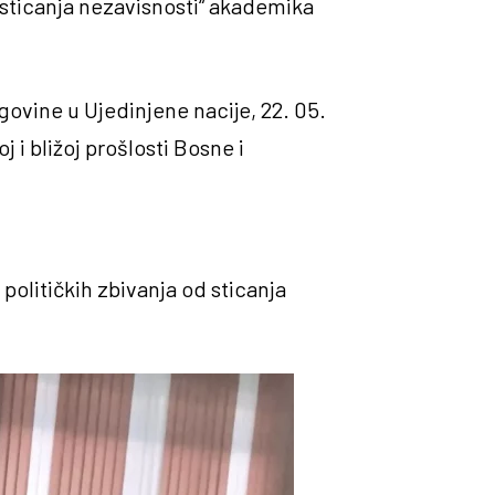
 sticanja nezavisnosti“ akademika
govine u Ujedinjene nacije, 22. 05.
 i bližoj prošlosti Bosne i
 političkih zbivanja od sticanja