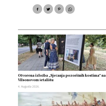
Otvorena izložba „Sjećanja pozorišnih kostima“ na
Vilsonovom šetalištu
4. Augusta 2026.