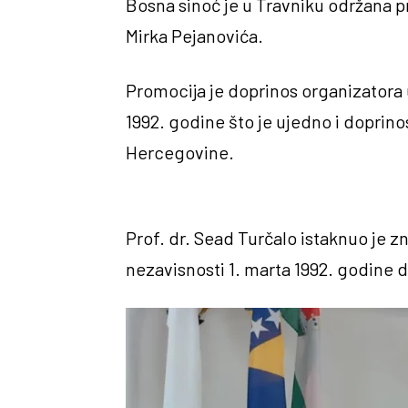
Bosna sinoć je u Travniku održana p
Mirka Pejanovića.
Promocija je doprinos organizatora 
1992. godine što je ujedno i doprinos
Hercegovine.
Prof. dr. Sead Turčalo istaknuo je zn
nezavisnosti 1. marta 1992. godine