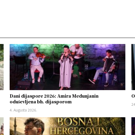
Dani dijaspore 2026: Amira Medunjanin
O
oduševljena bh. dijasporom
24
4. Augusta 2026.