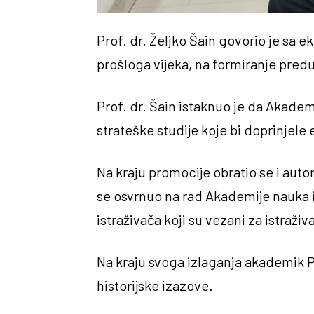
Prof. dr. Željko Šain govorio je s
prošloga vijeka, na formiranje predu
Prof. dr. Šain istaknuo je da Akademi
strateške studije koje bi doprinje
Na kraju promocije obratio se i aut
se osvrnuo na rad Akademije nauka 
istraživača koji su vezani za istraži
Na kraju svoga izlaganja akademik P
historijske izazove.