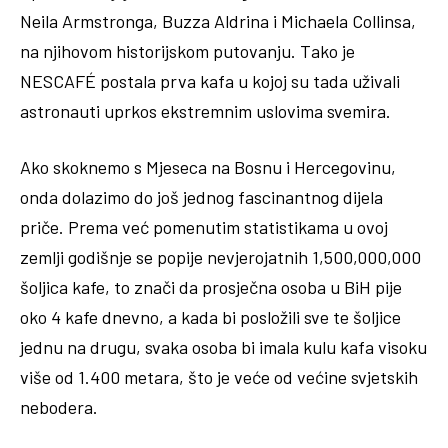
Neila Armstronga, Buzza Aldrina i Michaela Collinsa,
na njihovom historijskom putovanju. Tako je
NESCAFÉ postala prva kafa u kojoj su tada uživali
astronauti uprkos ekstremnim uslovima svemira.
Ako skoknemo s Mjeseca na Bosnu i Hercegovinu,
onda dolazimo do još jednog fascinantnog dijela
priče. Prema već pomenutim statistikama u ovoj
zemlji godišnje se popije nevjerojatnih 1,500,000,000
šoljica kafe, to znači da prosječna osoba u BiH pije
oko 4 kafe dnevno, a kada bi posložili sve te šoljice
jednu na drugu, svaka osoba bi imala kulu kafa visoku
više od 1.400 metara, što je veće od većine svjetskih
nebodera.