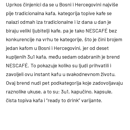
Uprkos činjenici da se u Bosni i Hercegovini najviše
pije tradicionalna kafa, kategorija topive kafe se
nalazi odmah iza tradicionalne i iz dana u dan je
biraju veliki ljubitelji kafe, pa je tako NESCAFÉ bez
konkurencije na vrhu te kategorije, što je čini brojem
jedan kafom u Bosni i Hercegovini, jer od deset
kupljenih 3u1 kafa, među sedam odabranih je brend
NESCAFÉ. To pokazuje koliko su ljudi prihvatili i
zavoljeli ovu instant kafu u svakodnevnom životu.
Ovaj brend nudi pet podkategorija koje zadovoljavaju
raznolike ukuse, a to su: 3u1, kapučino, kapsule,
čista topiva kafa i “ready to drink” varijante.