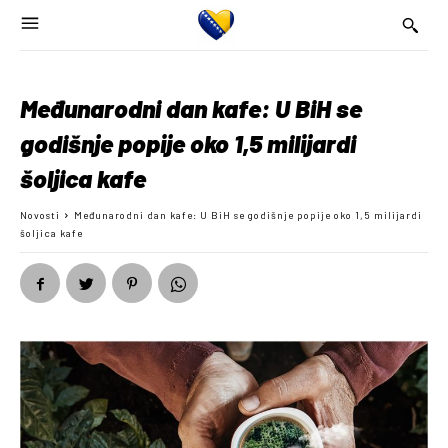
Međunarodni dan kafe: U BiH se
godišnje popije oko 1,5 milijardi
šoljica kafe
Novosti
Međunarodni dan kafe: U BiH se godišnje popije oko 1,5 milijardi
šoljica kafe