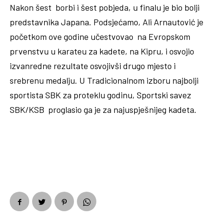
Nakon šest borbi i šest pobjeda, u finalu je bio bolji
predstavnika Japana. Podsjećamo, Ali Arnautović je
početkom ove godine učestvovao na Evropskom
prvenstvu u karateu za kadete, na Kipru, i osvojio
izvanredne rezultate osvojivši drugo mjesto i
srebrenu medalju. U Tradicionalnom izboru najbolji
sportista SBK za proteklu godinu, Sportski savez
SBK/KSB proglasio ga je za najuspješnijeg kadeta.