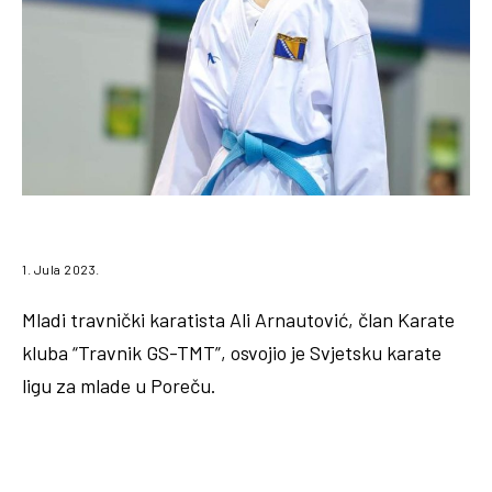
1. Jula 2023.
Mladi travnički karatista Ali Arnautović, član Karate
kluba “Travnik GS-TMT”, osvojio je Svjetsku karate
ligu za mlade u Poreču.