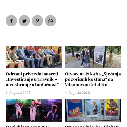
Održani privredni susreti
Otvorena izložba „Sjećanja
„Investiranje u Travnik –
pozorišnih kostima“ na
investiranje u budućnost“
Vilsonovom šetalištu
7. Augusta 2026.
4. Augusta 2026.