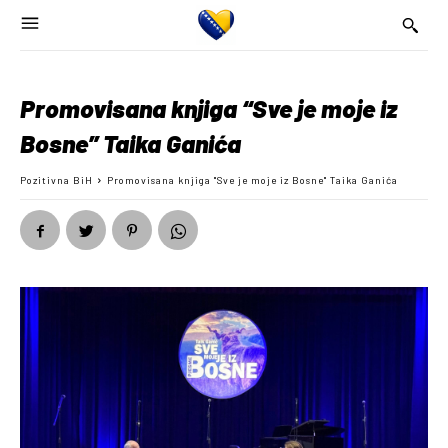
Promovisana knjiga “Sve je moje iz
Bosne” Taika Ganića
Pozitivna BiH
Promovisana knjiga "Sve je moje iz Bosne" Taika Ganića