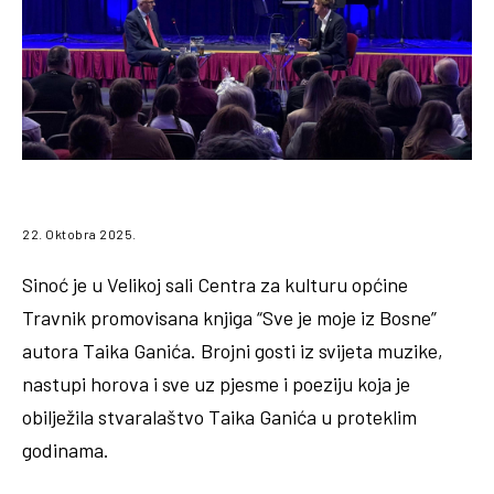
22. Oktobra 2025.
Sinoć je u Velikoj sali Centra za kulturu općine
Travnik promovisana knjiga “Sve je moje iz Bosne”
autora Taika Ganića. Brojni gosti iz svijeta muzike,
nastupi horova i sve uz pjesme i poeziju koja je
obilježila stvaralaštvo Taika Ganića u proteklim
godinama.