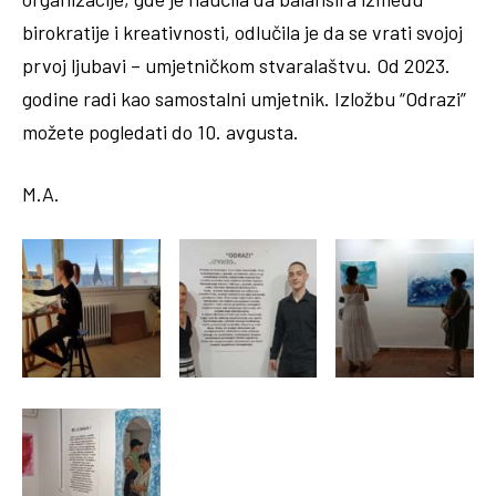
birokratije i kreativnosti, odlučila je da se vrati svojoj
prvoj ljubavi – umjetničkom stvaralaštvu. Od 2023.
godine radi kao samostalni umjetnik. Izložbu “Odrazi”
možete pogledati do 10. avgusta.
M.A.