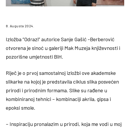
8. Augusta 2024.
Izložba “Odrazi” autorice Sanje Gašić -Berberović
otvorena je sinoć u galeriji Mak Muzeja književnosti i
pozorišne umjetnosti BiH.
Riječ je o prvoj samostalnoj izložbi ove akademske
slikarke na kojoj je predstavila ciklus slika posvećen
prirodi i prirodnim formama. Slike su rađene u
kombiniranoj tehnici – kombinaciji akrila, gipsa i
epoksi smole.
– Inspiraciju pronalazim u prirodi, koja me vodi u moj