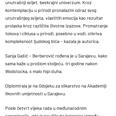
unutrašnji svijet, beskrajni univerzum. Kroz
kontemplaciju u prirodi pronalazim odraz svog
unutrašnjeg svijeta, vlastitih emocija kao rezultat
prolaska kroz različite životne izazove. Promatranje
tokova i ciklusa u prirodi, posebno u vodi, otkriva
kompleksnost ljudskog bića – kazala je autorica.
Sanja Gašić – Berberović rođena je u Sarajevu, kako
sama kaže u prošlom stoljeću, tri godine nakon
Wodstocka, s malo hipi duha.
Diplomirala je na Odsjeku za slikarstvo na Akademiji
likovnih umjetnosti u Sarajevu.
Posle četvrt vijeka rada u međunarodnim
organizacije, gde je naučila da balansira između