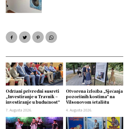
Održani privredni susreti
Otvorena izložba „Sjećanja
„Investiranje u Travnik –
pozorišnih kostima“ na
investiranje u budućnost“
Vilsonovom šetalištu
7. Augusta 2026.
4. Augusta 2026.