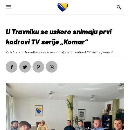
U Travniku se uskoro snimaju prvi
kadrovi TV serije „Komar“
KultArt
U Travniku se uskoro snimaju prvi kadrovi TV serije „Komar“