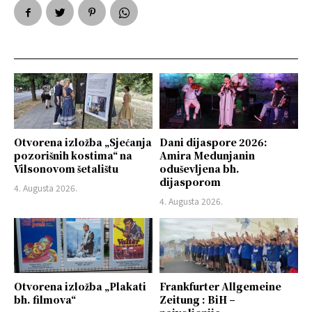
Otvorena izložba „Sjećanja
Dani dijaspore 2026:
pozorišnih kostima“ na
Amira Medunjanin
Vilsonovom šetalištu
oduševljena bh.
dijasporom
4. Augusta 2026.
4. Augusta 2026.
Otvorena izložba „Plakati
Frankfurter Allgemeine
bh. filmova“
Zeitung : BiH –