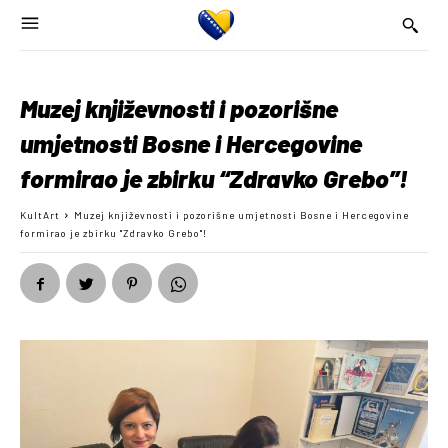
Muzej književnosti i pozorišne
umjetnosti Bosne i Hercegovine
formirao je zbirku “Zdravko Grebo”!
KultArt
Muzej književnosti i pozorišne umjetnosti Bosne i Hercegovine
formirao je zbirku "Zdravko Grebo"!