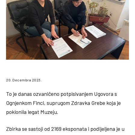
20. Decembra 2023.
To je danas ozvaničeno potpisivanjem Ugovora s
Ognjenkom Finci, suprugom Zdravka Grebe koja je
poklonila legat Muzeju.
Zbirka se sastoji od 2169 eksponata i podijeljena je u