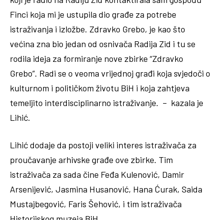
Finci koja mi je ustupila dio građe za potrebe
istraživanja i izložbe. Zdravko Grebo, je kao što
većina zna bio jedan od osnivača Radija Zid i tu se
rodila ideja za formiranje nove zbirke “Zdravko
Grebo”. Radi se o veoma vrijednoj građi koja svjedoči o
kulturnom i političkom životu BiH i koja zahtjeva
temeljito interdisciplinarno istraživanje. – kazala je
Lihić.
Lihić dodaje da postoji veliki interes istraživača za
proučavanje arhivske građe ove zbirke. Tim
istraživača za sada čine Feđa Kulenović, Damir
Arsenijević, Jasmina Husanović, Hana Ćurak, Saida
Mustajbegović, Faris Šehović, i tim istraživača
Historijskog muzeja BiH.