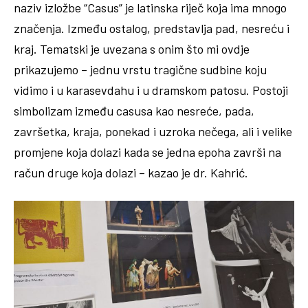
naziv izložbe “Casus” je latinska riječ koja ima mnogo
značenja. Između ostalog, predstavlja pad, nesreću i
kraj. Tematski je uvezana s onim što mi ovdje
prikazujemo – jednu vrstu tragične sudbine koju
vidimo i u karasevdahu i u dramskom patosu. Postoji
simbolizam između casusa kao nesreće, pada,
završetka, kraja, ponekad i uzroka nečega, ali i velike
promjene koja dolazi kada se jedna epoha završi na
račun druge koja dolazi – kazao je dr. Kahrić.