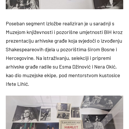
Poseban segment izložbe realiziran je u saradnji s
Muzejom književnosti i pozorišne umjetnosti BiH kroz
prezentaciju arhivske građe koja svjedoči o izvođenju
Shakespeareovih djela u pozorištima širom Bosne i
Hercegovine. Na istraživanju, selekciji i pripremi
arhivske građe radile su Esma Džinović i Nera Okić,
kao dio muzejske ekipe, pod mentorstvom kustosice
Ifete Lihić.