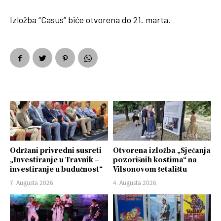
Izložba “Casus” biće otvorena do 21. marta.
Održani privredni susreti
Otvorena izložba „Sjećanja
„Investiranje u Travnik –
pozorišnih kostima“ na
investiranje u budućnost“
Vilsonovom šetalištu
7. Augusta 2026.
4. Augusta 2026.