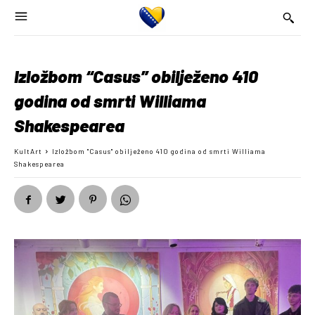
Izložbom “Casus” obilježeno 410
godina od smrti Williama
Shakespearea
KultArt
Izložbom "Casus" obilježeno 410 godina od smrti Williama
Shakespearea