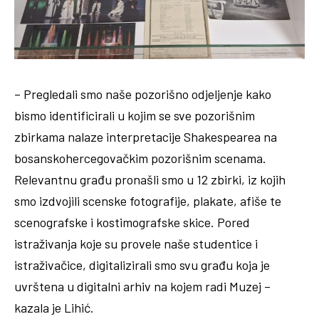
– Pregledali smo naše pozorišno odjeljenje kako
bismo identificirali u kojim se sve pozorišnim
zbirkama nalaze interpretacije Shakespearea na
bosanskohercegovačkim pozorišnim scenama.
Relevantnu građu pronašli smo u 12 zbirki, iz kojih
smo izdvojili scenske fotografije, plakate, afiše te
scenografske i kostimografske skice. Pored
istraživanja koje su provele naše studentice i
istraživačice, digitalizirali smo svu građu koja je
uvrštena u digitalni arhiv na kojem radi Muzej –
kazala je Lihić.