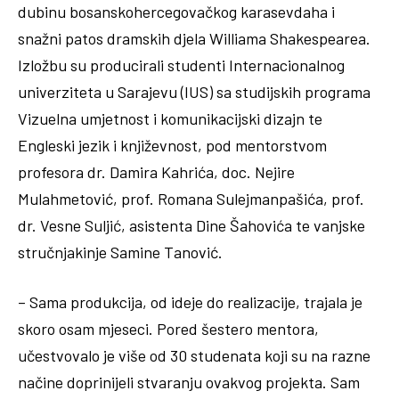
dubinu bosanskohercegovačkog karasevdaha i
snažni patos dramskih djela Williama Shakespearea.
Izložbu su producirali studenti Internacionalnog
univerziteta u Sarajevu (IUS) sa studijskih programa
Vizuelna umjetnost i komunikacijski dizajn te
Engleski jezik i književnost, pod mentorstvom
profesora dr. Damira Kahrića, doc. Nejire
Mulahmetović, prof. Romana Sulejmanpašića, prof.
dr. Vesne Suljić, asistenta Dine Šahovića te vanjske
stručnjakinje Samine Tanović.
– Sama produkcija, od ideje do realizacije, trajala je
skoro osam mjeseci. Pored šestero mentora,
učestvovalo je više od 30 studenata koji su na razne
načine doprinijeli stvaranju ovakvog projekta. Sam