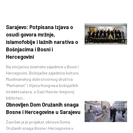
Sarajevo: Potpisana Izjava o
osudi govora mržnje,
islamofobije i lažnih narativa o
Bošnjacima i Bosni i
Hercegovini
Na inicijativu Islamske zajednice u Bosni i
Hercegovini, Bošnjačke zajednice kulture,
Muslimanskog dobrotvornog društva
“Merhamet” i Vijeća Kongresa bošnjačkih
intelektualaca, u Gazi Husrev-begovoj
biblioteci...
Obnovljen Dom Oružanih snaga
Bosne i Hercegovine u Sarajevu
Završen je je projekat obnove Doma
Oružanih snaga Bosne i Hercegovine u