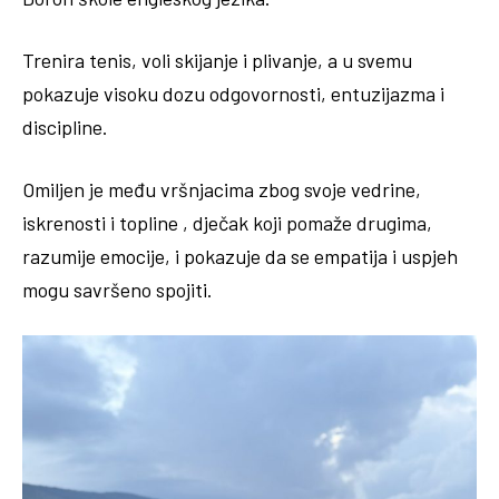
Trenira tenis, voli skijanje i plivanje, a u svemu
pokazuje visoku dozu odgovornosti, entuzijazma i
discipline.
Omiljen je među vršnjacima zbog svoje vedrine,
iskrenosti i topline , dječak koji pomaže drugima,
razumije emocije, i pokazuje da se empatija i uspjeh
mogu savršeno spojiti.