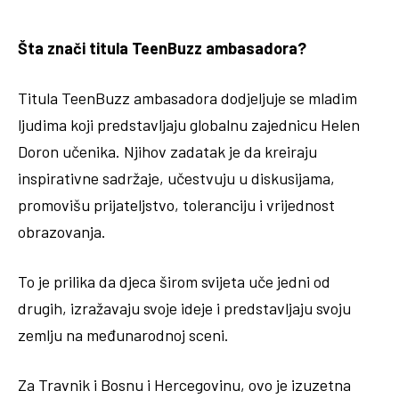
Šta znači titula TeenBuzz ambasadora?
Titula TeenBuzz ambasadora dodjeljuje se mladim
ljudima koji predstavljaju globalnu zajednicu Helen
Doron učenika. Njihov zadatak je da kreiraju
inspirativne sadržaje, učestvuju u diskusijama,
promovišu prijateljstvo, toleranciju i vrijednost
obrazovanja.
To je prilika da djeca širom svijeta uče jedni od
drugih, izražavaju svoje ideje i predstavljaju svoju
zemlju na međunarodnoj sceni.
Za Travnik i Bosnu i Hercegovinu, ovo je izuzetna