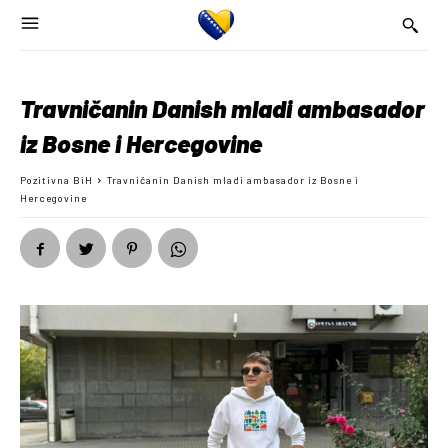
Travničanin Danish mladi ambasador
iz Bosne i Hercegovine
Pozitivna BiH
Travničanin Danish mladi ambasador iz Bosne i
Hercegovine