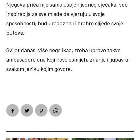
Njegova priča nije samo uspjeh jednog dječaka, već
inspiracija za sve mlade da vjeruju u svoje
sposobnosti, budu radoznali i hrabro slijede svoje
putove.
Svijet danas, više nego ikad, treba upravo takve
ambasadore one koji nose osmijeh, znanje i ljubav u
svakom jeziku kojim govore.