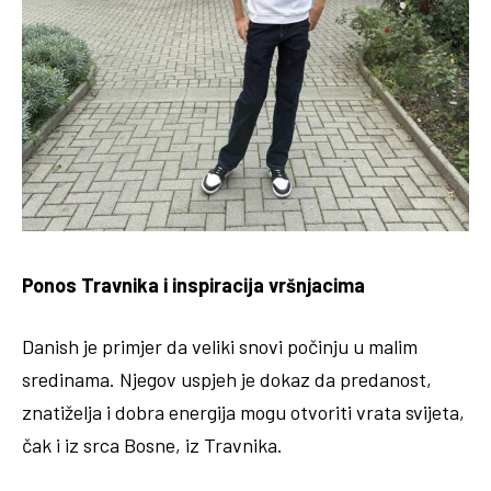
Ponos Travnika i inspiracija vršnjacima
Danish je primjer da veliki snovi počinju u malim
sredinama. Njegov uspjeh je dokaz da predanost,
znatiželja i dobra energija mogu otvoriti vrata svijeta,
čak i iz srca Bosne, iz Travnika.