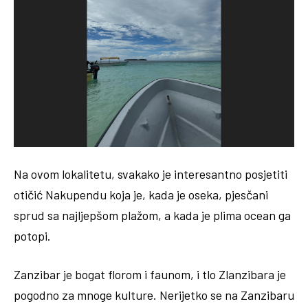
Na ovom lokalitetu, svakako je interesantno posjetiti
otičić Nakupendu koja je, kada je oseka, pjesčani
sprud sa najljepšom plažom, a kada je plima ocean ga
potopi.
Zanzibar je bogat florom i faunom, i tlo Zlanzibara je
pogodno za mnoge kulture. Nerijetko se na Zanzibaru