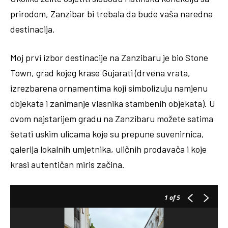
prirodom, Zanzibar bi trebala da bude vaša naredna
destinacija.
Moj prvi izbor destinacije na Zanzibaru je bio Stone
Town, grad kojeg krase Gujarati (drvena vrata,
izrezbarena ornamentima koji simbolizuju namjenu
objekata i zanimanje vlasnika stambenih objekata). U
ovom najstarijem gradu na Zanzibaru možete satima
šetati uskim ulicama koje su prepune suvenirnica,
galerija lokalnih umjetnika, uličnih prodavača i koje
krasi autentičan miris začina.
1
of 5