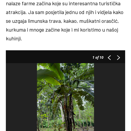
nalaze farme začina koje su interesantna turistička
atrakcija. Ja sam posjetila jednu od njih i vidjela kako
se uzgaja limunska trava, kakao, muškatni orasčić,
kurkuma i mnoge začine koje i mi koristimo u našoj
kuhinji.
1
of 10