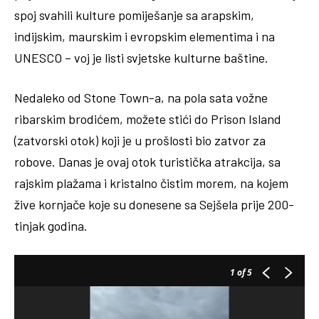
spoj svahili kulture pomiješanje sa arapskim,
indijskim, maurskim i evropskim elementima i na
UNESCO – voj je listi svjetske kulturne baštine.
Nedaleko od Stone Town-a, na pola sata vožne
ribarskim brodićem, možete stići do Prison Island
(zatvorski otok) koji je u prošlosti bio zatvor za
robove. Danas je ovaj otok turistička atrakcija, sa
rajskim plažama i kristalno čistim morem, na kojem
žive kornjače koje su donesene sa Sejšela prije 200-
tinjak godina.
1
of 5