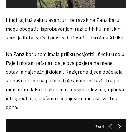
Ljudi koji uživaju u avanturi, boravak na Zanzibaru
mogu obogatiti isprobavanjem različitih kulinarskih
specijaliteta, voća i povrća i uživati u okusima Afrike.
Na Zanzibaru sam imala priliku posjetiti i školu u selu
Paje i moram priznati da je ova posjeta na mene
ostavila najsnažniji dojam. Razigrana djeca dočekala
su našu grupu sa plesom i pjesmom i ostavili trag u
mom srcu. Iako se školuju u teškim uslovima, njihova
istrajnost, sjaj u očima i osmijesi su me ostavili bez
daha.
1
of 6