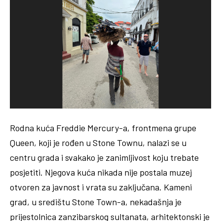
Rodna kuća Freddie Mercury-a, frontmena grupe
Queen, koji je rođen u Stone Townu, nalazi se u
centru grada i svakako je zanimljivost koju trebate
posjetiti. Njegova kuća nikada nije postala muzej
otvoren za javnost i vrata su zaključana. Kameni
grad, u središtu Stone Town-a, nekadašnja je
prijestolnica zanzibarskog sultanata, arhitektonski je