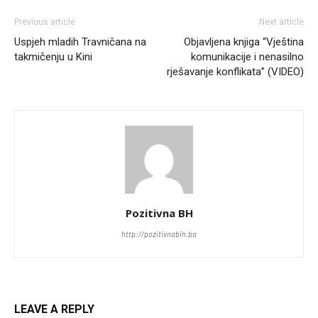
Previous article
Next article
Uspjeh mladih Travničana na
Objavljena knjiga “Vještina
takmičenju u Kini
komunikacije i nenasilno
rješavanje konflikata” (VIDEO)
Pozitivna BH
http://pozitivnabih.ba
LEAVE A REPLY