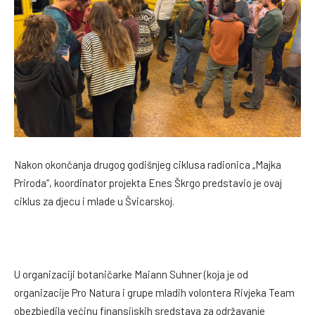
Nakon okončanja drugog godišnjeg ciklusa radionica „Majka
Priroda“, koordinator projekta Enes Škrgo predstavio je ovaj
ciklus za djecu i mlade u Švicarskoj.
U organizaciji botaničarke Maiann Suhner (koja je od
organizacije Pro Natura i grupe mladih volontera Rivjeka Team
obezbjedila većinu finansijskih sredstava za održavanje