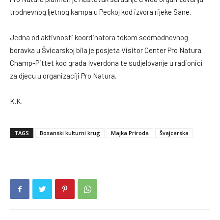
trodnevnog ljetnog kampa u Peckoj kod izvora rijeke Sane.
Jedna od aktivnosti koordinatora tokom sedmodnevnog
boravka u Švicarskoj bila je posjeta Visitor Center Pro Natura
Champ-Pittet kod grada Ivverdona te sudjelovanje u radionici
za djecu u organizaciji Pro Natura.
K.K.
TAGS
Bosanski kulturni krug
Majka Priroda
Švajcarska