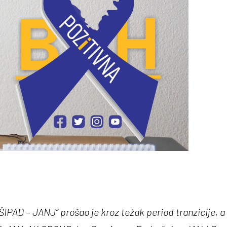
IPAD – JANJ“ prošao je kroz težak period tranzicije, a