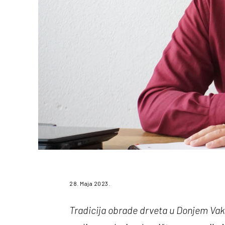
28. Maja 2023.
Tradicija obrade drveta u Donjem Vaku