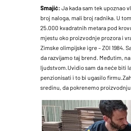
Smajić:
Ja kada sam tek upoznao vlas
broj naloga, mali broj radnika. U to
25.000 kvadratnih metara pod krov
mjestu oko proizvodnje prozora i vrat
Zimske olimpijske igre – ZOI 1984. 
da razvijamo taj brend. Međutim, na 
ljudstvom.Uvidio sam da neće biti l
penzionisati i to bi ugasilo firmu
sredinu, da pokrenemo proizvodnju 