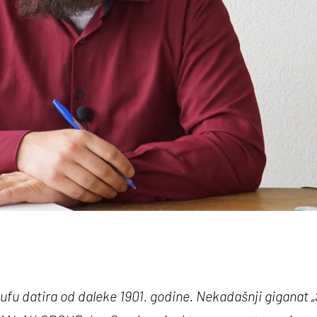
fu datira od daleke 1901. godine. Nekadašnji giganat „Š