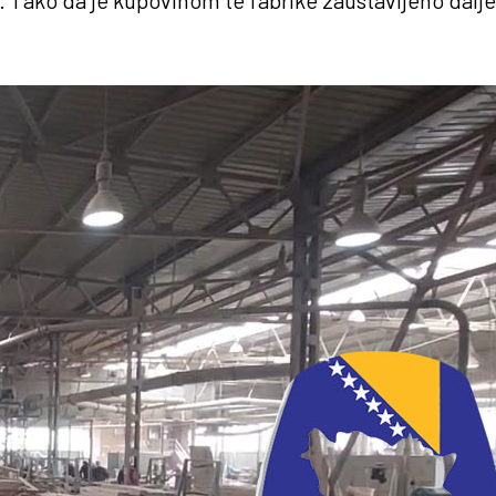
. Tako da je kupovinom te fabrike zaustavljeno dalje