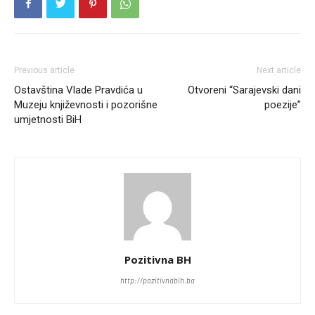
Previous article
Next article
Ostavština Vlade Pravdića u
Otvoreni “Sarajevski dani
Muzeju književnosti i pozorišne
poezije”
umjetnosti BiH
Pozitivna BH
http://pozitivnabih.ba