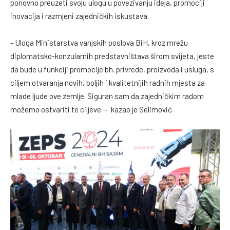
ponovno preuzeti svoju ulogu u povezivanju ideja, promociji
inovacija i razmjeni zajedničkih iskustava.
– Uloga Ministarstva vanjskih poslova BiH, kroz mrežu
diplomatsko-konzularnih predstavništava širom svijeta, jeste
da bude u funkciji promocije bh. privrede, proizvoda i usluga, s
ciljem otvaranja novih, boljih i kvalitetnijih radnih mjesta za
mlade ljude ove zemlje. Siguran sam da zajedničkim radom
možemo ostvariti te ciljeve. – kazao je Selimović.