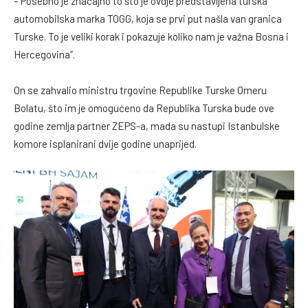
– Posebno je značajno to što je ovdje predstavljena turska
automobilska marka TOGG, koja se prvi put našla van granica
Turske. To je veliki korak i pokazuje koliko nam je važna Bosna i
Hercegovina”.
On se zahvalio ministru trgovine Republike Turske Omeru
Bolatu, što im je omogućeno da Republika Turska bude ove
godine zemlja partner ZEPS-a, mada su nastupi Istanbulske
komore isplanirani dvije godine unaprijed.