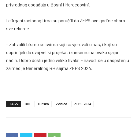
privrednog događaja u Bosni i Hercegovini.
Iz Organizacionog tima su poručili da ZEPS ove godine obara
sve rekorde.
– Zahvalili bismo se svima koji su vjerovali u nas, i koji su
doprinijeli da ovaj veliki projekat iznesemo na ovako sjajan
način. Dobro došli i jedno veliko hvala! – navodi se u saopštenju
za medije Generalnog BH sajma ZEPS 2024.
TAGS
BiH
Turska
Zenica
ZEPS 2024