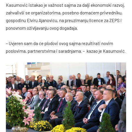
Kasumović istakao je važnost sajma za dalji ekonomski razvoj,
zahvalivši se organizatorima, posebno domaćem privredniku,
gospodinu Elviru Ajanoviću, na preuzimanju licence za ZEPS i
ponovnom oživljavanju ovog događaja.
– Uvjeren sam da će plodovi ovog sajma rezultirati novim
poslovima, partnerstvima i saradnjama. – kazao je Kasumović.