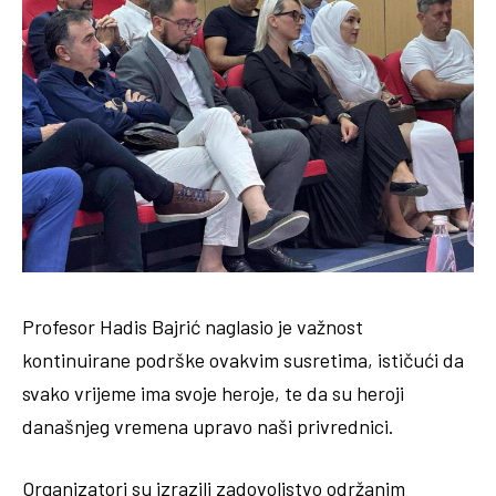
Profesor Hadis Bajrić naglasio je važnost
kontinuirane podrške ovakvim susretima, ističući da
svako vrijeme ima svoje heroje, te da su heroji
današnjeg vremena upravo naši privrednici.
Organizatori su izrazili zadovoljstvo održanim