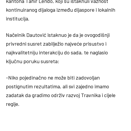
kantona Tahir Lendo, koji su istaknuli važnost
kontinuiranog dijaloga između dijaspore i lokalnih
institucija.
Načelnik Dautović istaknuo je da je ovogodišnji
privredni susret zabilježio najveće prisustvo i
najkvalitetniju interakciju do sada, te naglasio
ključnu poruku susreta:
-Niko pojedinačno ne može biti zadovoljan
postignutim rezultatima, ali svi zajedno imamo
zadatak da gradimo održiv razvoj Travnika i cijele
regije.