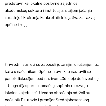
predstavnike lokalne poslovne zajednice,
akademskog sektora i institucija, s ciljem jačanja
saradnje i kreiranja konkretnih inicijativa za razvoj
općine i regije.
Privredni susreti su započeli jutarnjim druženjem uz
kafu s načelnikom Općine Travnik, a nastavili se
panel-diskusijom pod nazivom „Od ideje do investicije
– Uloga dijaspore i domaćeg kapitala u razvoju
lokalne zajednice“. Uvodna obraćanja održali su
načelnik Dautović i premijer Srednjobosanskog