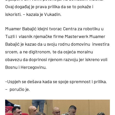
Ovaj događaj je prava prilika da se to pokaže i
iskoristi. – kazala je Vukadin.
Muamer Babajić idejni tvorac Centra za robotiku u
Tuzli i vlasnik njemačke firme Masterwerk Muamer
Babajić je kazao da u svoju rodnu domovinu investira
srcem, a ne digitronom, te da osjeća moralnu
obavezu da doprinosi njenom razvoju jer iskreno voli
Bosnu i Hercegovinu.
-Uspjeh se dešava kada se spoje spremnost i prilika.
– poručio je.