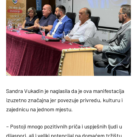
Sandra Vukadin je naglasila da je ova manifestacija
izuzetno značajna jer povezuje privredu, kulturu i
zajednicu na jednom mjestu.
– Postoji mnogo pozitivnih priča i uspješnih ljudi u
dijaspori, ali i veliki potencijal na domaćem tržištu.