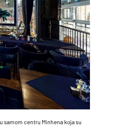
a u samom centru Minhena koja su