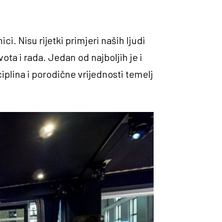
ci. Nisu rijetki primjeri naših ljudi
ota i rada. Jedan od najboljih je i
ciplina i porodične vrijednosti temelj