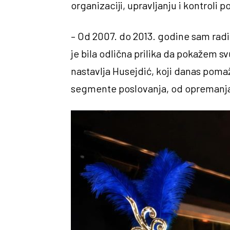
organizaciji, upravljanju i kontroli 
– Od 2007. do 2013. godine sam radi
je bila odlična prilika da pokažem sv
nastavlja Husejdić, koji danas pomaž
segmente poslovanja, od opremanja