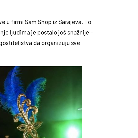
e u firmi Sam Shop iz Sarajeva. To
nje ljudima je postalo još snažnije –
gostiteljstva da organizuju sve