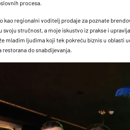
poslovnih procesa.
o kao regionalni voditelj prodaje za poznate brendov
u svoju stručnost, a moje iskustvo iz prakse i upravlja
e mladim ljudima koji tek pokreću biznis u oblasti u
 restorana do snabdijevanja.