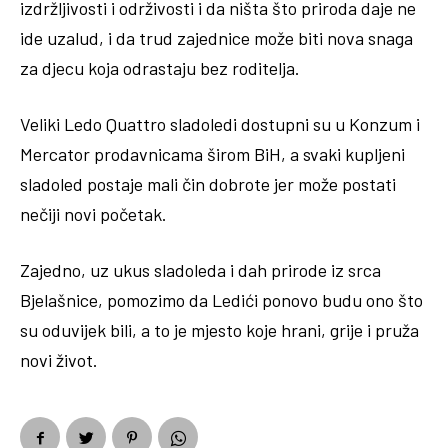
izdržljivosti i održivosti i da ništa što priroda daje ne
ide uzalud, i da trud zajednice može biti nova snaga
za djecu koja odrastaju bez roditelja.
Veliki Ledo Quattro sladoledi dostupni su u Konzum i
Mercator prodavnicama širom BiH, a svaki kupljeni
sladoled postaje mali čin dobrote jer može postati
nečiji novi početak.
Zajedno, uz ukus sladoleda i dah prirode iz srca
Bjelašnice, pomozimo da Ledići ponovo budu ono što
su oduvijek bili, a to je mjesto koje hrani, grije i pruža
novi život.