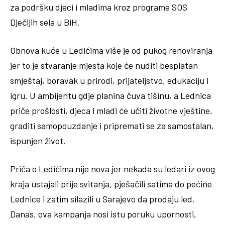
za podršku djeci i mladima kroz programe SOS
Dječijih sela u BiH.
Obnova kuće u Ledićima više je od pukog renoviranja
jer to je stvaranje mjesta koje će nuditi besplatan
smještaj, boravak u prirodi, prijateljstvo, edukaciju i
igru. U ambijentu gdje planina čuva tišinu, a Lednica
priče prošlosti, djeca i mladi će učiti životne vještine,
graditi samopouzdanje i pripremati se za samostalan,
ispunjen život.
Priča o Ledićima nije nova jer nekada su ledari iz ovog
kraja ustajali prije svitanja, pješačili satima do pećine
Lednice i zatim silazili u Sarajevo da prodaju led.
Danas, ova kampanja nosi istu poruku upornosti,