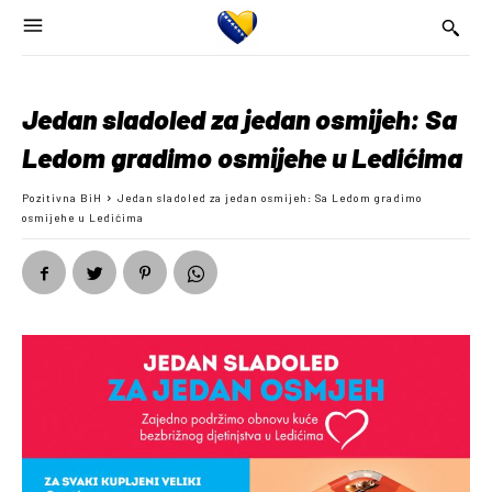
Jedan sladoled za jedan osmijeh: Sa
Ledom gradimo osmijehe u Ledićima
Pozitivna BiH
Jedan sladoled za jedan osmijeh: Sa Ledom gradimo
osmijehe u Ledićima