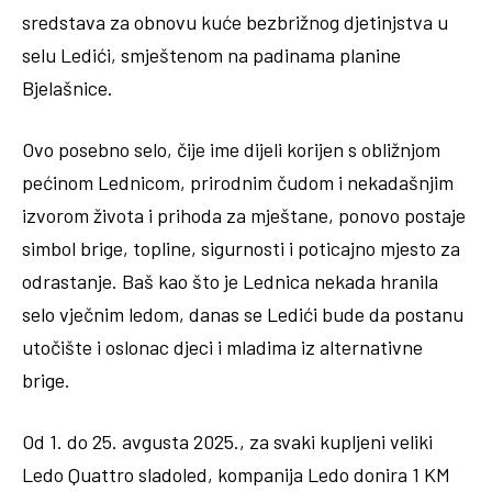
sredstava za obnovu kuće bezbrižnog djetinjstva u
selu Ledići, smještenom na padinama planine
Bjelašnice.
Ovo posebno selo, čije ime dijeli korijen s obližnjom
pećinom Lednicom, prirodnim čudom i nekadašnjim
izvorom života i prihoda za mještane, ponovo postaje
simbol brige, topline, sigurnosti i poticajno mjesto za
odrastanje. Baš kao što je Lednica nekada hranila
selo vječnim ledom, danas se Ledići bude da postanu
utočište i oslonac djeci i mladima iz alternativne
brige.
Od 1. do 25. avgusta 2025., za svaki kupljeni veliki
Ledo Quattro sladoled, kompanija Ledo donira 1 KM