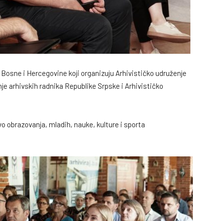
 Bosne i Hercegovine koji organizuju Arhivističko udruženje
e arhivskih radnika Republike Srpske i Arhivističko
o obrazovanja, mladih, nauke, kulture i sporta