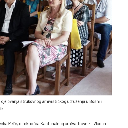
na djelovanja strukovnog arhivističkog udruženja u Bosni i
ik.
nka Pelić, direktorica Kantonalnog arhiva Travnik i Vladan