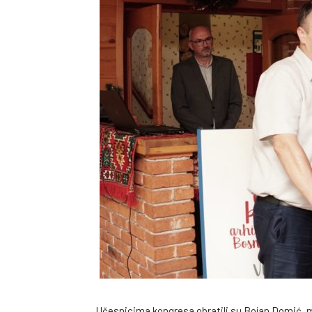
Učesnicima kongresa obratili su Bojan Domić, mi