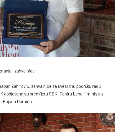
znanja i zahvalnice.
 Šaban Zahirović, zahvalnice za svesrdnu podršku radu i
K dodjeljene su premijeru SBK, Tahiru Lendi i ministru
K, Bojanu Domiću.