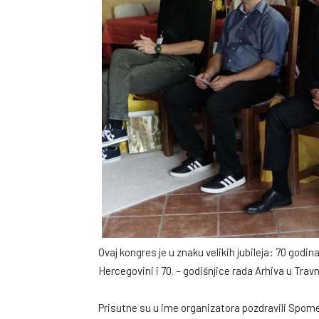
Ovaj kongres je u znaku velikih jubileja: 70 godi
Hercegovini i 70. – godišnjice rada Arhiva u Travn
Prisutne su u ime organizatora pozdravili Spome