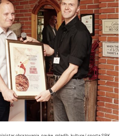
nistar obrazovanja, nauke, mladih, kulture i sporta SBK,