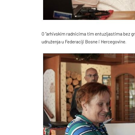
O “arhivskim radnicima tim entuzijastima bez gra
udruženja u Federaciji Bosne i Hercegovine.