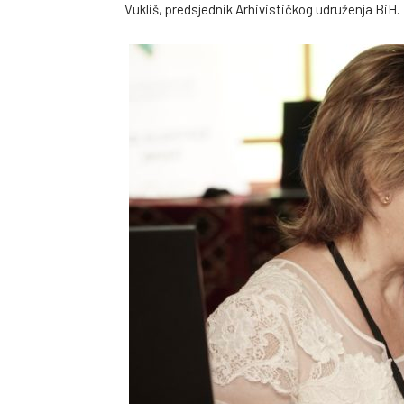
Vukliš, predsjednik Arhivističkog udruženja BiH.