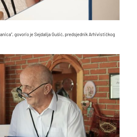
nica”, govorio je Sejdalija Gušić, predsjednik Arhivističkog