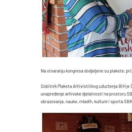
Na otvaranju kongresa dodjeljene su plakete, pri
Dobitnik Plaketa Arhivističkog udurženja BiH je
unapređenje arhivske djelatnosti na prostoru SB
obrazovanja, nauke, mladih, kulture i sporta SB