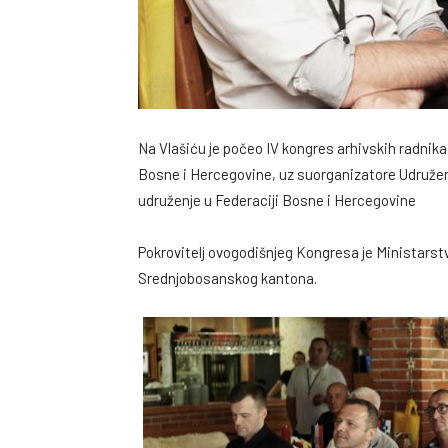
Na Vlašiću je počeo IV kongres arhivskih radnika
Bosne i Hercegovine, uz suorganizatore Udruženj
udruženje u Federaciji Bosne i Hercegovine
Pokrovitelj ovogodišnjeg Kongresa je Ministarstv
Srednjobosanskog kantona.