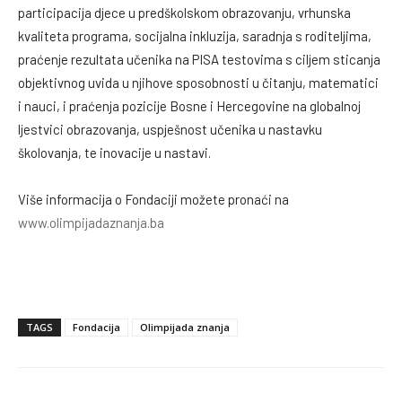
participacija djece u predškolskom obrazovanju, vrhunska
kvaliteta programa, socijalna inkluzija, saradnja s roditeljima,
praćenje rezultata učenika na PISA testovima s ciljem sticanja
objektivnog uvida u njihove sposobnosti u čitanju, matematici
i nauci, i praćenja pozicije Bosne i Hercegovine na globalnoj
ljestvici obrazovanja, uspješnost učenika u nastavku
školovanja, te inovacije u nastavi.
Više informacija o Fondaciji možete pronaći na
www.olimpijadaznanja.ba
TAGS
Fondacija
Olimpijada znanja