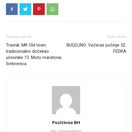
Previous article
Next article
Travnik: MK Old town
BUGOJNO: Večeras počinje 52.
tradicionalno dočekao
FEDRA
učesnike 13. Moto maratona
Srebrenica
Pozitivna BH
http://pozitivnabih.ba