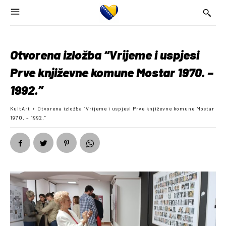
Otvorena izložba “Vrijeme i uspjesi
Prve književne komune Mostar 1970. –
1992.”
KultArt
Otvorena izložba “Vrijeme i uspjesi Prve književne komune Mostar
1970. – 1992.”