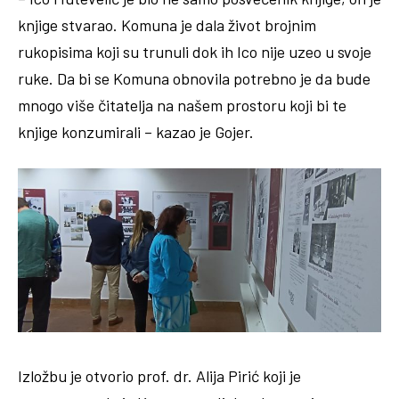
knjige stvarao. Komuna je dala život brojnim
rukopisima koji su trunuli dok ih Ico nije uzeo u svoje
ruke. Da bi se Komuna obnovila potrebno je da bude
mnogo više čitatelja na našem prostoru koji bi te
knjige konzumirali – kazao je Gojer.
Izložbu je otvorio prof. dr. Alija Pirić koji je