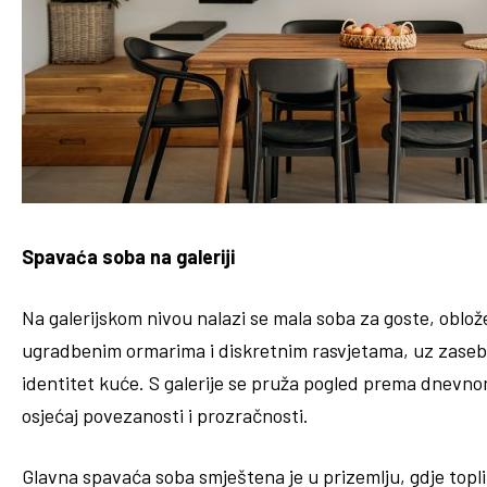
Spavaća soba na galeriji
Na galerijskom nivou nalazi se mala soba za goste, oblo
ugradbenim ormarima i diskretnim rasvjetama, uz zaseban 
identitet kuće. S galerije se pruža pogled prema dnevn
osjećaj povezanosti i prozračnosti.
Glavna spavaća soba smještena je u prizemlju, gdje topl