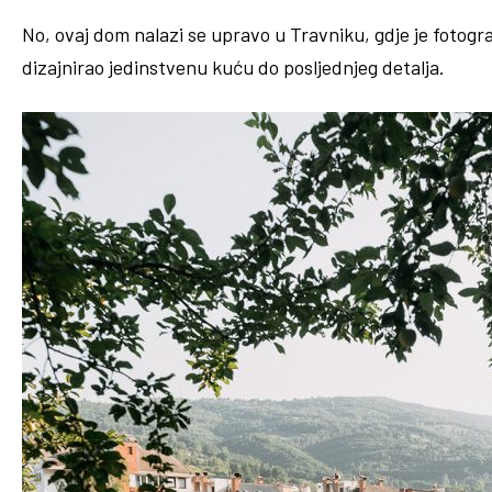
No, ovaj dom nalazi se upravo u Travniku, gdje je fotogra
dizajnirao jedinstvenu kuću do posljednjeg detalja.