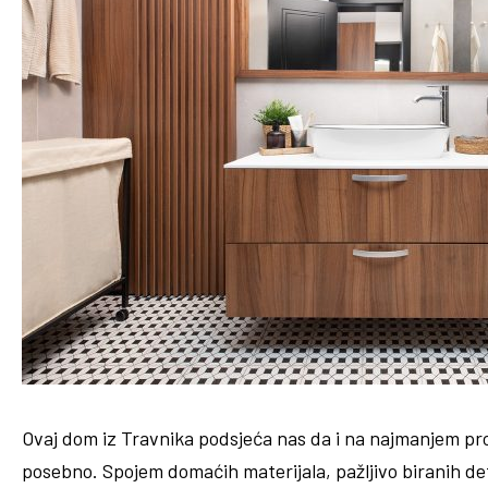
Ovaj dom iz Travnika podsjeća nas da i na najmanjem pr
posebno. Spojem domaćih materijala, pažljivo biranih det