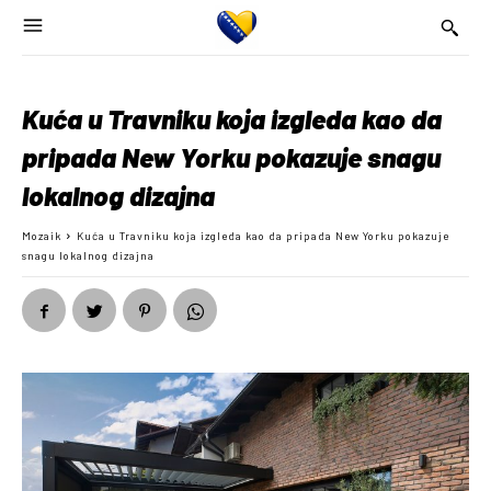
Kuća u Travniku koja izgleda kao da
pripada New Yorku pokazuje snagu
lokalnog dizajna
Mozaik
Kuća u Travniku koja izgleda kao da pripada New Yorku pokazuje
snagu lokalnog dizajna