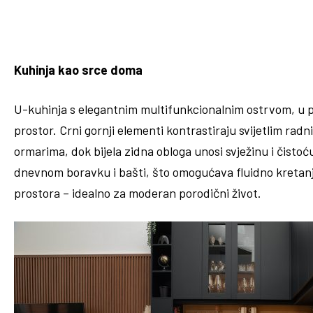
Kuhinja kao srce doma
U-kuhinja s elegantnim multifunkcionalnim ostrvom, u po
prostor. Crni gornji elementi kontrastiraju svijetlim ra
ormarima, dok bijela zidna obloga unosi svježinu i čisto
dnevnom boravku i bašti, što omogućava fluidno kretan
prostora – idealno za moderan porodični život.