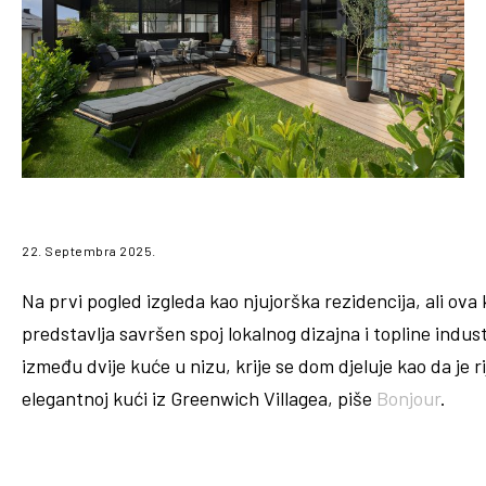
22. Septembra 2025.
Na prvi pogled izgleda kao njujorška rezidencija, ali ova 
predstavlja savršen spoj lokalnog dizajna i topline indus
između dvije kuće u nizu, krije se dom djeluje kao da je ri
elegantnoj kući iz Greenwich Villagea, piše
Bonjour
.