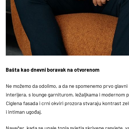
Bašta kao dnevni boravak na otvorenom
Ne možemo da odolimo, a da ne spomenemo prvo glavni 
interijera, s lounge garniturom, ležaljkama i modernom p
Ciglena fasada i crni okviri prozora stvaraju kontrast zel
i intiman ugođaj.
Navečer, kada se upale topla svjetla skrivene rasvjete, 