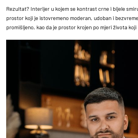
Rezultat? Interijer u kojem se kontrast crne i bijele smi
prostor koji je istovremeno moderan, udoban i bezvremen
promišljeno, kao da je prostor krojen po mjeri života koji