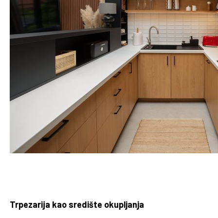
Trpezarija kao središte okupljanja