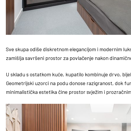
Sve skupa odiše diskretnom elegancijom i modernim lu
zamišlja savršeni prostor za povlačenje nakon dinamičn
U skladu s ostatkom kuće, kupatilo kombinuje drvo, bijel
Geometrijski uzorci na podu donose razigranost, dok fu
minimalistička estetika čine prostor svježim i prozračni