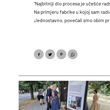
“Najbitniji dio procesa je učešće rad
Na primjeru fabrike u kojoj sam rad
Jednostavno, povećali smo obim pro