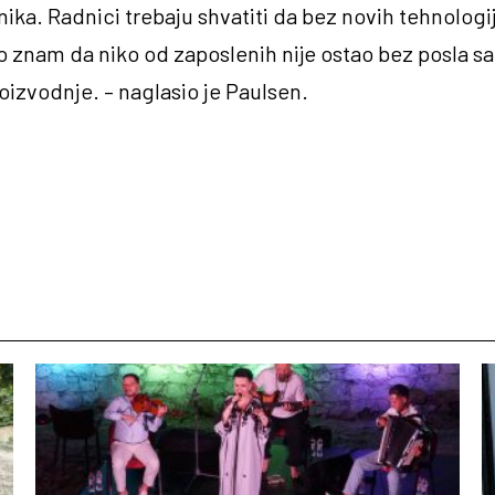
nika. Radnici trebaju shvatiti da bez novih tehnologij
io znam da niko od zaposlenih nije ostao bez posla s
izvodnje. – naglasio je Paulsen.