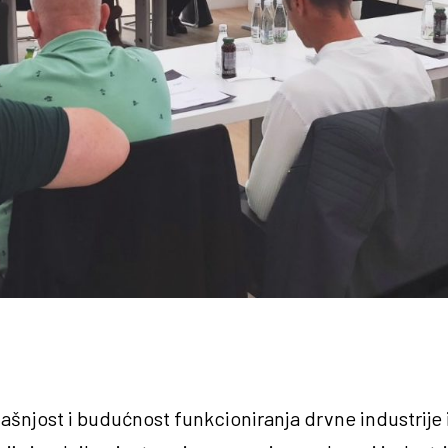
adašnjost i budućnost funkcioniranja drvne industrije 