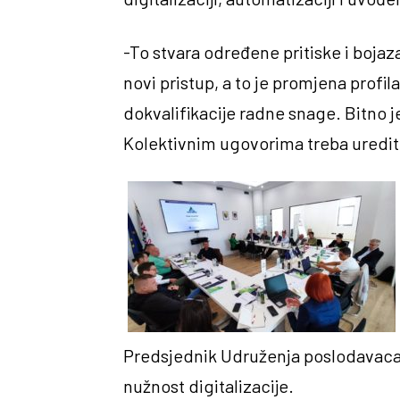
-To stvara određene pritiske i boja
novi pristup, a to je promjena profil
dokvalifikacije radne snage. Bitno j
Kolektivnim ugovorima treba urediti 
Predsjednik Udruženja poslodavaca
nužnost digitalizacije.