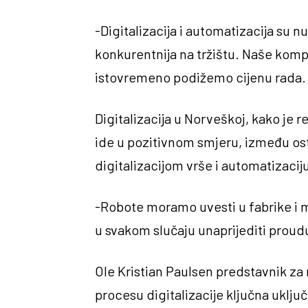
-Digitalizacija i automatizacija su n
konkurentnija na tržištu. Naše komp
istovremeno podižemo cijenu rada. 
Digitalizacija u Norveškoj, kako je 
ide u pozitivnom smjeru, između ost
digitalizacijom vrše i automatizacij
-Robote moramo uvesti u fabrike i m
u svakom slučaju unaprijediti proud
Ole Kristian Paulsen predstavnik za
procesu digitalizacije ključna uključ