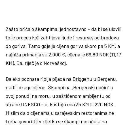
Zašto priča o škampima, jednostavno – da bi se ulovili
to je proces koji zahtijeva ljude i resurse, od brodova
do goriva. Tamo gdje je cijena goriva skoro pa 5 KM, a
najniža primanja su 2.000 €, cijena je 69,80 NOK (11,17
KM). Da, riječ je o Norveškoj.
Daleko poznata riblja pijaca na Briggenu u Bergenu,
nudi i druge cijene. Škampi na „Bergenski način“ u
ovoj ponudi na moru, u zaštićenom ambijentu od
strane UNESCO – a, koštaju cca 35 KM ili 220 NOK.
Mislim da o cijenama u sarajevskim restoranima ne
treba govoriti jer rijetko se škampi naručuju na