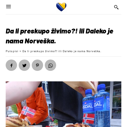
Da li preskupo živimo?! ili Daleko je
nama Norveška.
Putopisi
Da li preskupo živimo?! ili Daleko je nama Norveška.