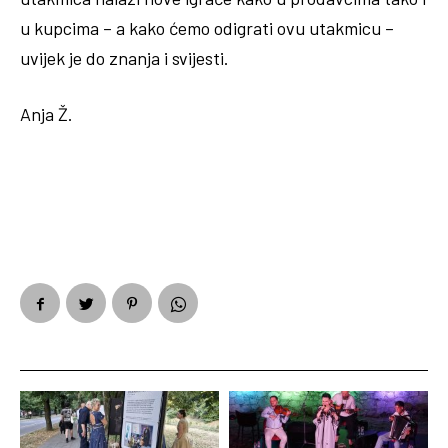
u kupcima – a kako ćemo odigrati ovu utakmicu –
uvijek je do znanja i svijesti.
Anja Ž.