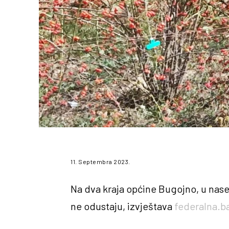
11. Septembra 2023.
Na dva kraja općine Bugojno, u nase
ne odustaju, izvještava
federalna.b