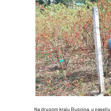
Na drugom kraju Bugojna, u naselju 