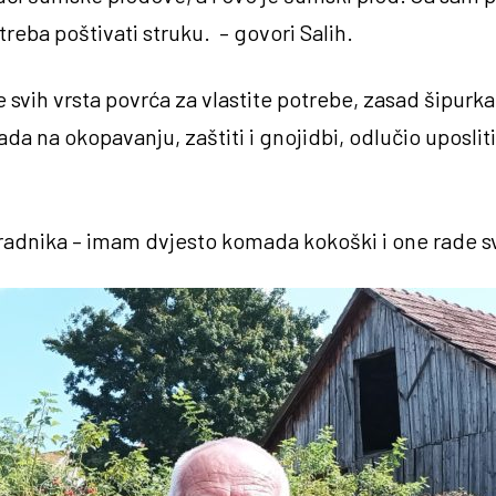
 treba poštivati struku. – govori Salih.
svih vrsta povrća za vlastite potrebe, zasad šipurka
rada na okopavanju, zaštiti i gnojidbi, odlučio uposli
radnika – imam dvjesto komada kokoški i one rade sv