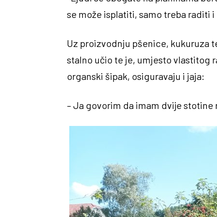
se može isplatiti, samo treba raditi i
Uz proizvodnju pšenice, kukuruza te 
stalno učio te je, umjesto vlastitog 
organski šipak, osiguravaju i jaja:
– Ja govorim da imam dvije stotine 