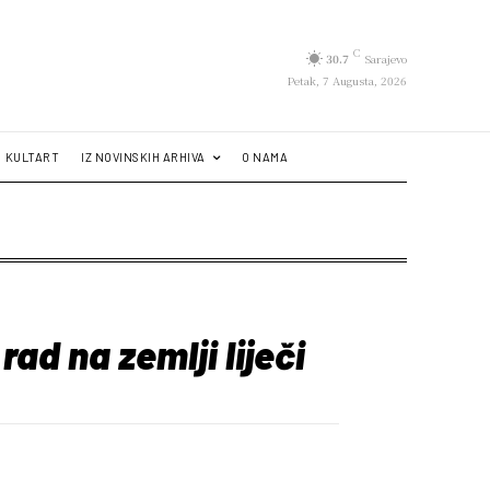
C
30.7
Sarajevo
Petak, 7 Augusta, 2026
KULTART
IZ NOVINSKIH ARHIVA
O NAMA
ad na zemlji liječi