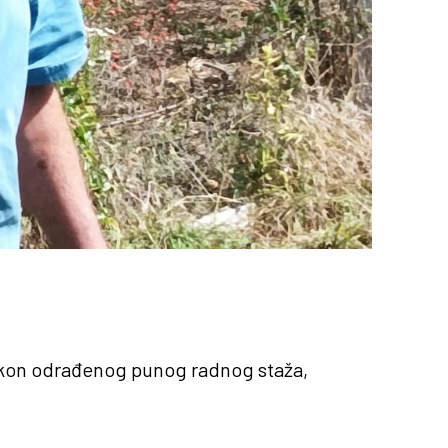
 nakon odrađenog punog radnog staža,