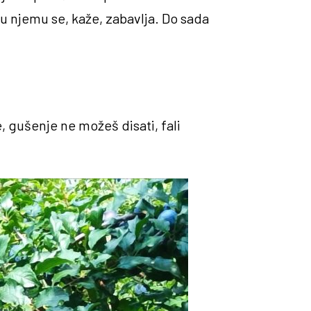
 u njemu se, kaže, zabavlja. Do sada
, gušenje ne možeš disati, fali