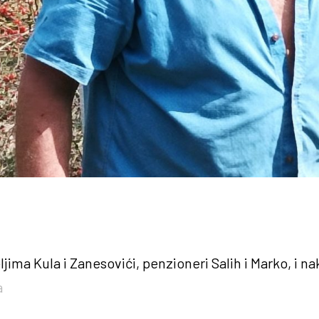
ljima Kula i Zanesovići, penzioneri Salih i Marko, i
a