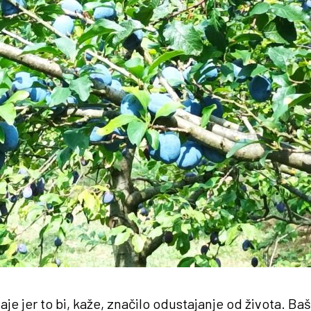
je jer to bi, kaže, značilo odustajanje od života. Ba