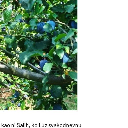
š kao ni Salih, koji uz svakodnevnu