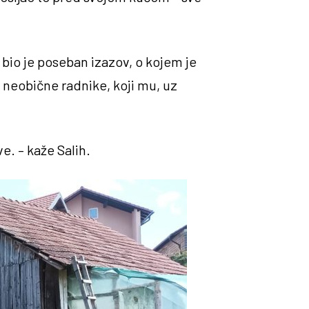
 bio je poseban izazov, o kojem je
ti neobične radnike, koji mu, uz
e. – kaže Salih.