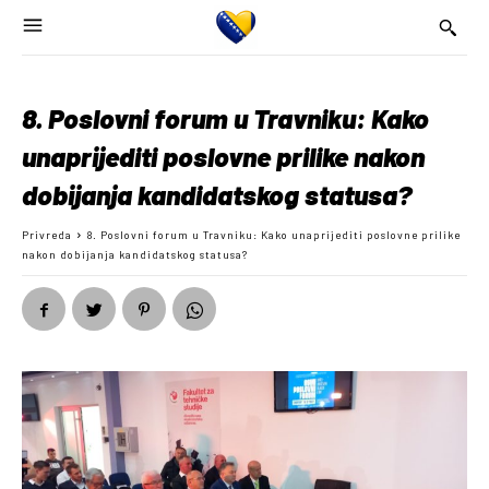
8. Poslovni forum u Travniku: Kako
unaprijediti poslovne prilike nakon
dobijanja kandidatskog statusa?
Privreda
8. Poslovni forum u Travniku: Kako unaprijediti poslovne prilike
nakon dobijanja kandidatskog statusa?