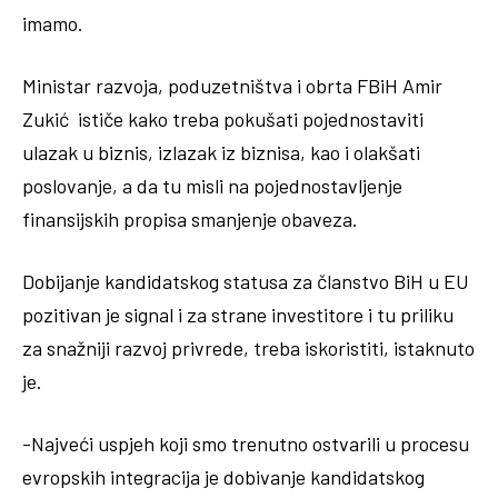
imamo.
Ministar razvoja, poduzetništva i obrta FBiH Amir
Zukić ističe kako treba pokušati pojednostaviti
ulazak u biznis, izlazak iz biznisa, kao i olakšati
poslovanje, a da tu misli na pojednostavljenje
finansijskih propisa smanjenje obaveza.
Dobijanje kandidatskog statusa za članstvo BiH u EU
pozitivan je signal i za strane investitore i tu priliku
za snažniji razvoj privrede, treba iskoristiti, istaknuto
je.
-Najveći uspjeh koji smo trenutno ostvarili u procesu
evropskih integracija je dobivanje kandidatskog