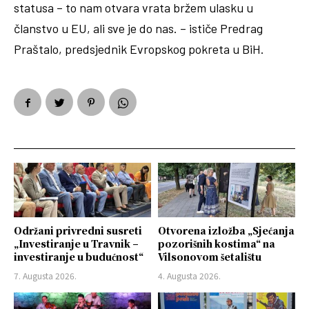
statusa – to nam otvara vrata bržem ulasku u
članstvo u EU, ali sve je do nas. – ističe Predrag
Praštalo, predsjednik Evropskog pokreta u BiH.
Održani privredni susreti
Otvorena izložba „Sjećanja
„Investiranje u Travnik –
pozorišnih kostima“ na
investiranje u budućnost“
Vilsonovom šetalištu
7. Augusta 2026.
4. Augusta 2026.