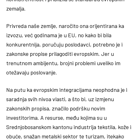
zemalja.
Privreda naše zemlje, naročito ona orijentirana ka
izvozu, već godinama je u EU, no kako bi bila
konkurentnija, poručuju poslodavci, potrebno je i
zakonske propise prilagoditi evropskim. Jer u
trenutnom ambijentu, brojni problemi uveliko im
otežavaju poslovanje.
Na putu ka evropskim integracijama neophodna je i
saradnja svih nivoa vlasti, a što bi, uz izmjenu
zakonskih propisa, značilo podršku novim
investitorima. A resurse, među kojima su u
Srednjobosanskom kantonu industrija tekstila, kože i
obuće, snažan metalski sektor te turizam, itekako