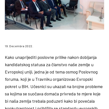
19. Decembra 2022.
Kako unaprijediti poslovne prilike nakon dobijanja
kandidatskog statusa za članstvo naše zemlje u
Evropskoj uniji, jedna je od tema osmog Poslovnog
foruma, koji je u Travniku organizovao Evropski
pokret u BiH. Učesnici su ukazali na brojne probleme
sa kojima se suočava domaća privreda te mjere koje
bi naša zemlja trebala poduzeti kako bi povećala
konkutrentnost i približila se standardu evropskih