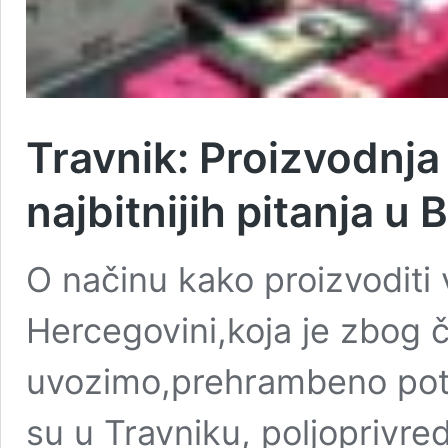
Travnik: Proizvodnja
najbitnijih pitanja u 
O načinu kako proizvoditi v
Hercegovini,koja je zbog 
uvozimo,prehrambeno potp
su u Travniku, poljoprivr