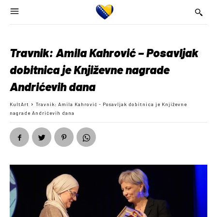
Travnik: Amila Kahrović – Posavljak
dobitnica je Književne nagrade
Andrićevih dana
KultArt
Travnik: Amila Kahrović - Posavljak dobitnica je Književne
nagrade Andrićevih dana