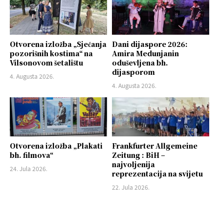
Otvorena izložba „Sjećanja
Dani dijaspore 2026:
pozorišnih kostima“ na
Amira Medunjanin
Vilsonovom šetalištu
oduševljena bh.
dijasporom
4. Augusta 2026.
4. Augusta 2026.
Otvorena izložba „Plakati
Frankfurter Allgemeine
bh. filmova“
Zeitung : BiH –
najvoljenija
24. Jula 2026.
reprezentacija na svijetu
22. Jula 2026.