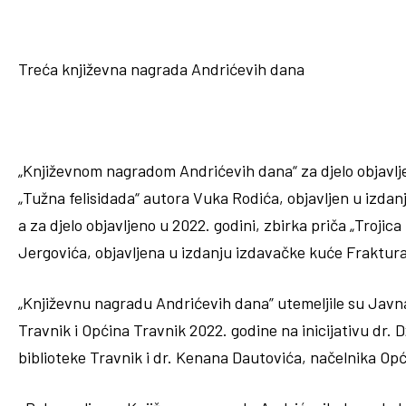
Treća književna nagrada Andrićevih dana
„Književnom nagradom Andrićevih dana“ za djelo objavlj
„Tužna felisidada“ autora Vuka Rodića, objavljen u izda
a za djelo objavljeno u 2022. godini, zbirka priča „Trojica
Jergovića, objavljena u izdanju izdavačke kuće Fraktur
„Književnu nagradu Andrićevih dana” utemeljile su Javn
Travnik i Općina Travnik 2022. godine na inicijativu dr.
biblioteke Travnik i dr. Kenana Dautovića, načelnika Opć