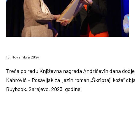
10. Novembra 2024.
Treća po redu Književna nagrada Andrićevih dana dodjelje
Kahrović – Posavljak za jezin roman „Škriptaji kože“ obj
Buybook, Sarajevo, 2023. godine.