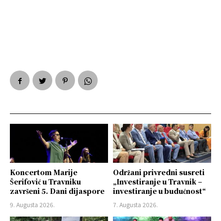
Koncertom Marije
Održani privredni susreti
Šerifović u Travniku
„Investiranje u Travnik –
završeni 5. Dani dijaspore
investiranje u budućnost“
9. Augusta 2026.
7. Augusta 2026.