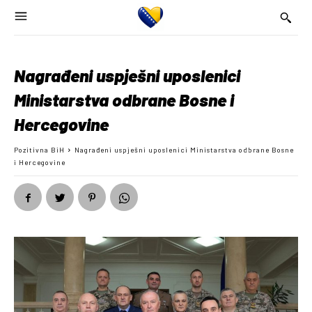
Nagrađeni uspješni uposlenici
Ministarstva odbrane Bosne i
Hercegovine
Pozitivna BiH
Nagrađeni uspješni uposlenici Ministarstva odbrane Bosne
i Hercegovine