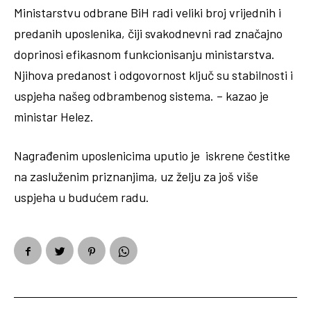
Ministarstvu odbrane BiH radi veliki broj vrijednih i
predanih uposlenika, čiji svakodnevni rad značajno
doprinosi efikasnom funkcionisanju ministarstva.
Njihova predanost i odgovornost ključ su stabilnosti i
uspjeha našeg odbrambenog sistema. – kazao je
ministar Helez.
Nagrađenim uposlenicima uputio je iskrene čestitke
na zasluženim priznanjima, uz želju za još više
uspjeha u budućem radu.