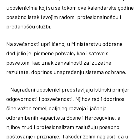
uposlenicima koji su se tokom ove kalendarske godine
posebno istakli svojim radom, profesionalnošću i
predanošću službi.
Na svečanosti upriličenoj u Ministarstvu odbrane
dodijelio je pismene pohvale, kao i satove s
posvetom, kao znak zahvalnosti za izuzetne
rezultate, doprinos unapređenju sistema odbrane.
– Nagrađeni uposlenici predstavljaju istinski primjer
odgovornosti i posvećenosti. Njihov rad i doprinos
čine važan temelj daljnjeg razvoja i jačanja
odbrambenih kapaciteta Bosne i Hercegovine, a
njihov trud i profesionalizam zaslužuju posebno
poštovanje i priznanje. Također želim naglasiti da u