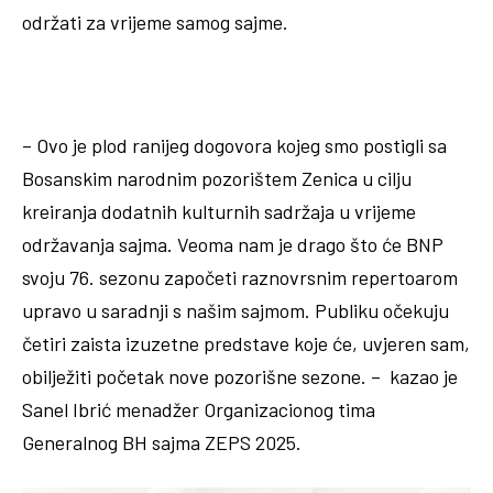
održati za vrijeme samog sajme.
– Ovo je plod ranijeg dogovora kojeg smo postigli sa
Bosanskim narodnim pozorištem Zenica u cilju
kreiranja dodatnih kulturnih sadržaja u vrijeme
održavanja sajma. Veoma nam je drago što će BNP
svoju 76. sezonu započeti raznovrsnim repertoarom
upravo u saradnji s našim sajmom. Publiku očekuju
četiri zaista izuzetne predstave koje će, uvjeren sam,
obilježiti početak nove pozorišne sezone. – kazao je
Sanel Ibrić menadžer Organizacionog tima
Generalnog BH sajma ZEPS 2025.