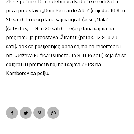
ZEPS počinje 10. septebmbra kada će se održati i
prva predstava „Dom Bernarde Albe“ (srijeda, 10.9. u
20 sati). Drugog dana sajma igrat će se „Mala“
(četvrtak, 11.9. u 20 sati). Trećeg dana sajma na
programu je predstava „Žiranti“ (petak, 12.9. u 20
sati), dok će posljednjeg dana sajma na repertoaru
biti „Ježeva kućica“ (subota, 13.9. u 14 sati) koja će se
odigrati u promotivnoj hali sajma ZEPS na
Kamberovića polju.