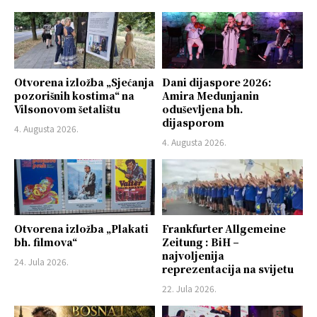
Otvorena izložba „Sjećanja
Dani dijaspore 2026:
pozorišnih kostima“ na
Amira Medunjanin
Vilsonovom šetalištu
oduševljena bh.
dijasporom
4. Augusta 2026.
4. Augusta 2026.
Otvorena izložba „Plakati
Frankfurter Allgemeine
bh. filmova“
Zeitung : BiH –
najvoljenija
24. Jula 2026.
reprezentacija na svijetu
22. Jula 2026.