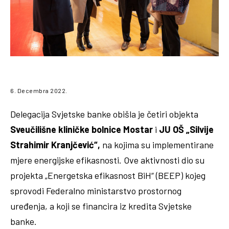
6. Decembra 2022.
Delegacija Svjetske banke obišla je četiri objekta
Sveučilišne kliničke bolnice Mostar
i
JU OŠ „Silvije
Strahimir Kranjčević“,
na kojima su implementirane
mjere energijske efikasnosti. Ove aktivnosti dio su
projekta „Energetska efikasnost BiH“ (BEEP) kojeg
sprovodi Federalno ministarstvo prostornog
uređenja, a koji se financira iz kredita Svjetske
banke.