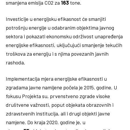
smanjena emisija CO2 za
163
tone.
Investicije u energijsku efikasnost će smanjiti
potrošnju energije u odabranim objektima javnog
sektora i pokazati ekonomsku održivost unapređenja
energijske efikasnosti, uključujući smanjenje tekućih
troškova za energiju i s njima povezanih javnih
rashoda.
Implementacija mjera energijske efikasnosti u
zgradama javne namijene počela je 2015. godine. U
fokusu Projekta su, prvenstveno zgrade visoke
društvene važnosti, poput objekata obrazovnih i
zdravstvenih institucija, ali i drugi objekti javne
namjene. Do kraja 2020. godine je, u